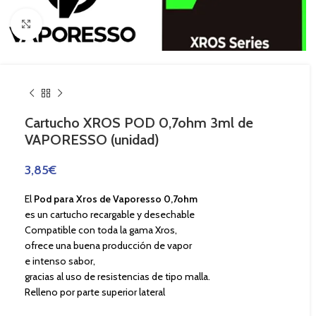
Haga Click para agrandar
Cartucho XROS POD 0,7ohm 3ml de
VAPORESSO (unidad)
3,85
€
El
Pod
para Xros
de
Vaporesso 0,7ohm
es un cartucho recargable y desechable
Compatible con toda la gama Xros,
ofrece una buena producción de vapor
e intenso sabor,
gracias al uso de resistencias de tipo malla.
Relleno por parte superior lateral