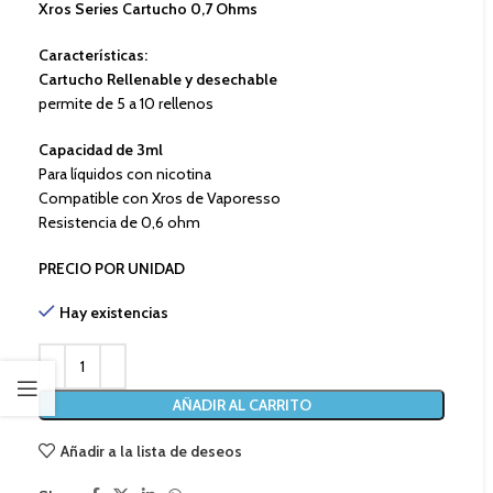
Xros Series Cartucho 0,7 Ohms
Características:
Cartucho Rellenable y desechable
permite de 5 a 10 rellenos
Capacidad de 3ml
Para líquidos con nicotina
Compatible con Xros de Vaporesso
Resistencia de 0,6 ohm
PRECIO POR UNIDAD
Hay existencias
AÑADIR AL CARRITO
Añadir a la lista de deseos