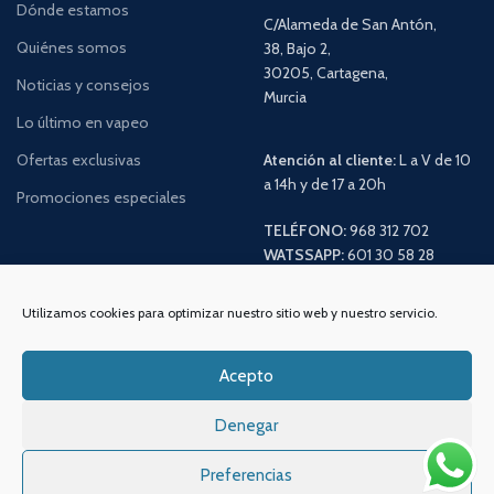
Dónde estamos
C/Alameda de San Antón,
Quiénes somos
38, Bajo 2,
30205, Cartagena,
Noticias y consejos
Murcia
Lo último en vapeo
Ofertas exclusivas
Atención al cliente:
L a V de 10
a 14h y de 17 a 20h
Promociones especiales
TELÉFONO:
968 312 702
WATSSAPP:
601 30 58 28
Email:
info
@vapeo.es
Utilizamos cookies para optimizar nuestro sitio web y nuestro servicio.
Acepto
Denegar
Preferencias