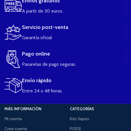
Envíos gratuitos
A partir de 30 euros.
Servicio post-venta
Garantía oficial
Pago online
Pasarelas de pago seguras.
Envío rápido
Entre 24 o 48 horas.
MÁS INFORMACIÓN
CATEGORÍAS
Mi cuenta
Kits Vapeo
Crear cuenta
PODS