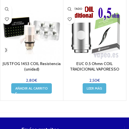
AGOTADO
JUSTFOG 1453 COIL Resistencia
EUC 0.5 Ohmn COIL
(unidad)
TRADICIONAL VAPORESSO
2,80
€
2,50
€
AÑADIR AL CARRITO
LEER MÁS
....