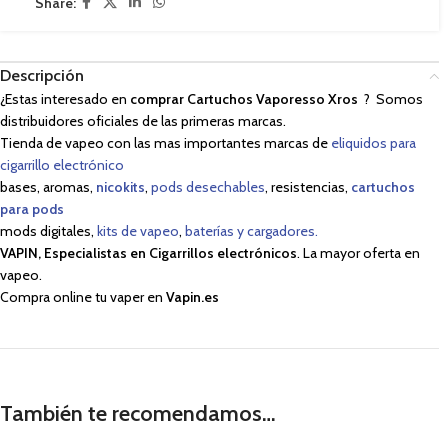
Share:
Descripción
¿Estas interesado en
comprar Cartuchos Vaporesso Xros
? Somos
distribuidores oficiales de las primeras marcas.
Tienda de vapeo con las mas importantes marcas de
eliquidos para
cigarrillo electrónico
bases, aromas,
nicokits
,
pods desechables
, resistencias,
cartuchos
para pods
mods digitales,
kits de vapeo
,
baterías y cargadores.
VAPIN, Especialistas en Cigarrillos electrónicos
. La mayor oferta en
vapeo.
Compra online tu vaper en
Vapin.es
También te recomendamos…