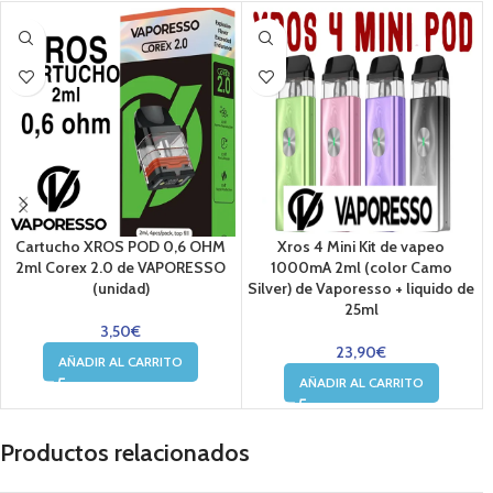
Cartucho XROS POD 0,6 OHM
Xros 4 Mini Kit de vapeo
2ml Corex 2.0 de VAPORESSO
1000mA 2ml (color Camo
(unidad)
Silver) de Vaporesso + liquido de
25ml
3,50
€
23,90
€
AÑADIR AL CARRITO
AÑADIR AL CARRITO
Productos relacionados