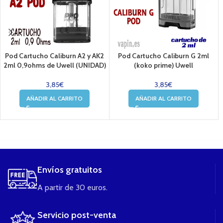
Pod Cartucho Caliburn A2 y AK2
Pod Cartucho Caliburn G 2ml
2ml 0,9ohms de Uwell (UNIDAD)
(koko prime) Uwell
3,85
€
3,85
€
AÑADIR AL CARRITO
AÑADIR AL CARRITO
....
Envíos gratuitos
A partir de 30 euros.
Servicio post-venta