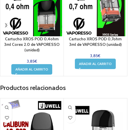
Cartucho XROS POD 0,4ohm
Cartucho XROS POD 0,7ohm
3ml Corex 2.0 de VAPORESSO
3ml de VAPORESSO (unidad)
(unidad)
3,85
€
3,85
€
AÑADIR AL CARRITO
AÑADIR AL CARRITO
Productos relacionados