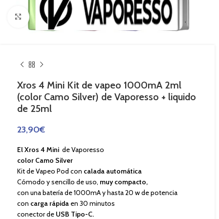
Haga Click para agrandar
Xros 4 Mini Kit de vapeo 1000mA 2ml
(color Camo Silver) de Vaporesso + liquido
de 25ml
23,90
€
El Xros 4 Mini
de Vaporesso
color Camo Silver
Kit de Vapeo Pod con
calada automática
Cómodo y sencillo de uso,
muy compacto,
con una batería de 1000mA y hasta 20 w de potencia
con
carga rápida
en 30 minutos
conector de
USB Tipo-C.