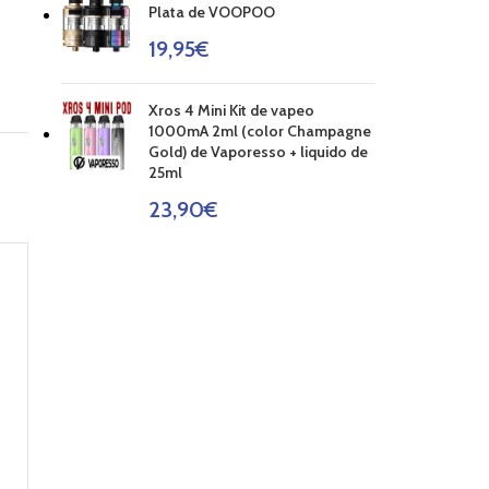
Plata de VOOPOO
19,95
€
Xros 4 Mini Kit de vapeo
1000mA 2ml (color Champagne
Gold) de Vaporesso + liquido de
25ml
23,90
€