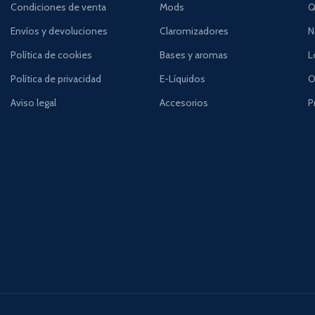
Condiciones de venta
Mods
Q
Envíos y devoluciones
Claromizadores
N
Política de cookies
Bases y aromas
L
Política de privacidad
E-Líquidos
O
Aviso legal
Accesorios
P