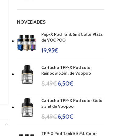
NOVEDADES
Pnp-X Pod Tank 5ml Color Plata
de VOOPOO
19,95
€
Cartucho TPP-X Pod color
Rainbow 5,5ml de Voopoo
8,49
€
6,50
€
Cartucho TPP-X Pod color Gold
5,5ml de Voopoo
8,49
€
6,50
€
TPP-X Pod Tank 5,5 ML Color