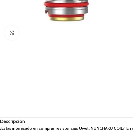
Haga Click para agrandar
Descripción
¿Estas interesado en
comprar resistencias Uwell
NUNCHAKU COIL
? En 