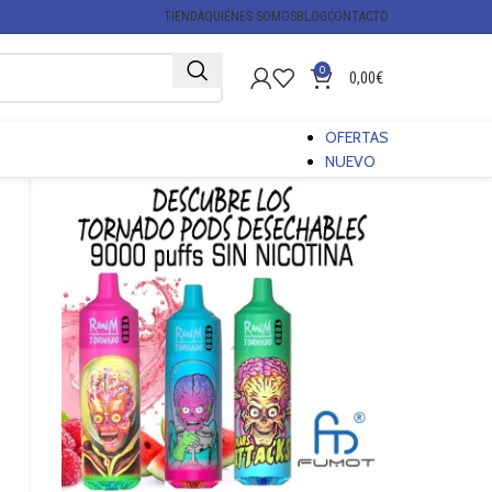
TIENDA
QUIÉNES SOMOS
BLOG
CONTACTO
0
0,00
€
OFERTAS
NUEVO