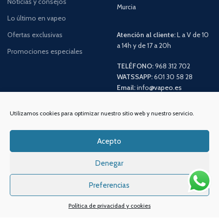
Noticias y consejos
Murcia
Lo último en vapeo
Ofertas exclusivas
Atención al cliente:
L a V de 10
a 14h y de 17 a 20h
Promociones especiales
TELÉFONO:
968 312 702
WATSSAPP:
601 30 58 28
Email:
info
@vapeo.es
Utilizamos cookies para optimizar nuestro sitio web y nuestro servicio.
Acepto
Denegar
Preferencias
Sistemas de pagos
Sistema de envío
Política de privacidad y cookies