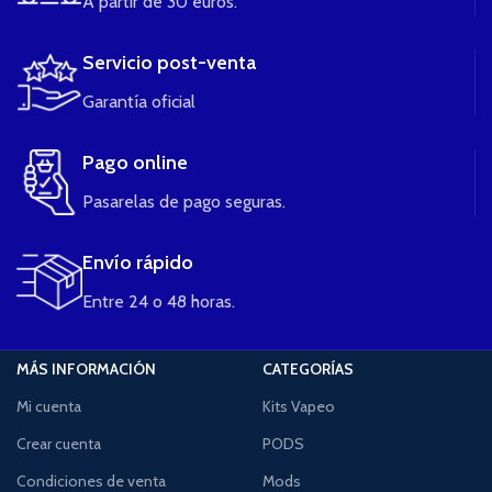
A partir de 30 euros.
Servicio post-venta
Garantía oficial
Pago online
Pasarelas de pago seguras.
Envío rápido
Entre 24 o 48 horas.
MÁS INFORMACIÓN
CATEGORÍAS
Mi cuenta
Kits Vapeo
Crear cuenta
PODS
Condiciones de venta
Mods