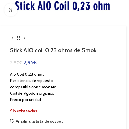
Haga Click para agrandar
Stick AIO coil 0,23 ohms de Smok
2,95
€
3,80
€
Aio Coil 0,23 ohms
Resistencia de repuesto
compatible con
Smok Aio
Coil de algodón orgánico
Precio por unidad
Sin existencias
Añadir a la lista de deseos