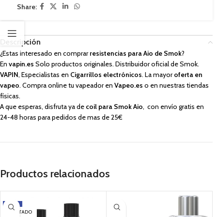
Share:
Descripción
¿Estas interesado en comprar
resistencias para Aio de Smok
?
En
vapin.es
Solo productos originales. Distribuidor oficial de Smok.
VAPIN
, Especialistas en
Cigarrillos electrónicos
. La mayor
oferta en
vapeo
. Compra online tu vapeador en
Vapeo.es
o en nuestras tiendas
físicas.
A que esperas, disfruta ya de
coil para Smok Aio
, con envío gratis en
24-48 horas para pedidos de mas de 25€
Productos relacionados
-17%
AGOTADO