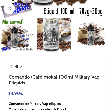
Haga Click para agrandar
Comando (Café moka) 100ml Military Vap
Eliquids
14,90
€
Comando de Military Vap eliquids
Mezcla de aromaticos
cafés de Brasil