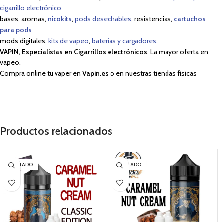
cigarrillo electrónico
bases, aromas,
nicokits
,
pods desechables
, resistencias,
cartuchos
para pods
mods digitales,
kits de vapeo
,
baterías y cargadores.
VAPIN, Especialistas en Cigarrillos electrónicos
. La mayor oferta en
vapeo.
Compra online tu vaper en
Vapin.es
o en nuestras tiendas físicas
Productos relacionados
AGOTADO
AGOTADO