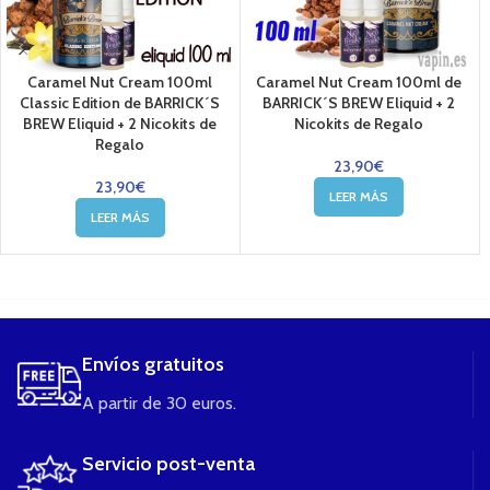
Caramel Nut Cream 100ml
Caramel Nut Cream 100ml de
Classic Edition de BARRICK´S
BARRICK´S BREW Eliquid + 2
BREW Eliquid + 2 Nicokits de
Nicokits de Regalo
Regalo
23,90
€
23,90
€
LEER MÁS
LEER MÁS
....
Envíos gratuitos
A partir de 30 euros.
Servicio post-venta