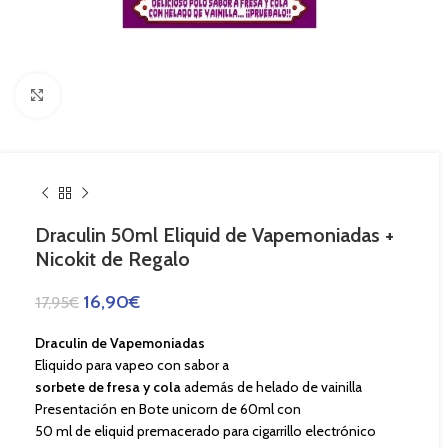
Haga Click para agrandar
Draculin 50ml Eliquid de Vapemoniadas +
Nicokit de Regalo
16,90
€
17,95
€
Draculin de Vapemoniadas
Eliquido para vapeo con sabor a
sorbete de fresa y cola
además de helado de vainilla
Presentación en Bote unicorn de 60ml con
50 ml de eliquid premacerado para cigarrillo electrónico