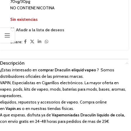
70vg/30pg
NO CONTIENE NICOTINA
Sin existencias
Añadir a la lista de deseos
Share:
Descripción
¿Estas interesado en
comprar Draculín eliquid vapeo
? Somos
distribuidores oficiales de las primeras marcas.
VAPIN, Especialistas en Cigarrillos electrónicos. La mayor oferta en
vapeo, pods, kits de vapeo, mods, baterías para mods, bases, aromas,
vapeadores,
eliquidos, repuestos y accesorios de vapeo. Compra online
en
Vapin.es
o en nuestras tiendas físicas.
A que esperas, disfruta ya de
Vapemoniadas Draculin liquido de cola,
con envío gratis en 24-48 horas para pedidos de mas de 25€