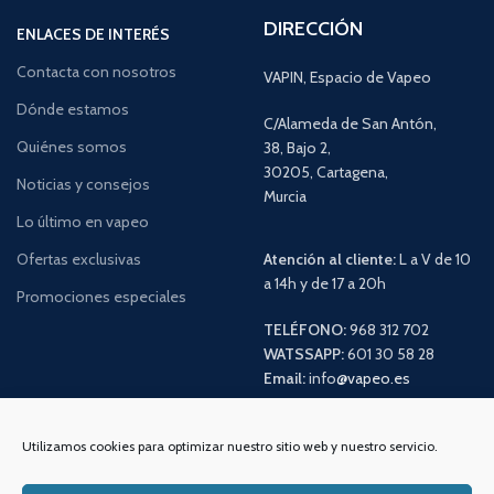
DIRECCIÓN
ENLACES DE INTERÉS
Contacta con nosotros
VAPIN, Espacio de Vapeo
Dónde estamos
C/Alameda de San Antón,
Quiénes somos
38, Bajo 2,
30205, Cartagena,
Noticias y consejos
Murcia
Lo último en vapeo
Ofertas exclusivas
Atención al cliente:
L a V de 10
a 14h y de 17 a 20h
Promociones especiales
TELÉFONO:
968 312 702
WATSSAPP:
601 30 58 28
Email:
info
@vapeo.es
Utilizamos cookies para optimizar nuestro sitio web y nuestro servicio.