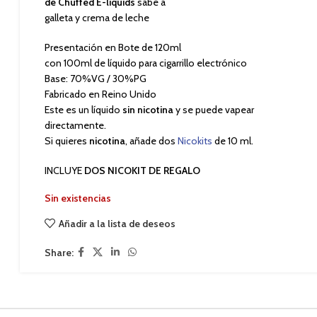
de Chuffed E-liquids
sabe a
galleta y crema de leche
Presentación en Bote de 120ml
con 100ml de líquido para cigarrillo electrónico
Base: 70%VG / 30%PG
Fabricado en Reino Unido
Este es un líquido
sin nicotina
y se puede vapear
directamente.
Si quieres
nicotina
, añade dos
Nicokits
de 10 ml.
INCLUYE
DOS NICOKIT DE REGALO
Sin existencias
Añadir a la lista de deseos
Share: