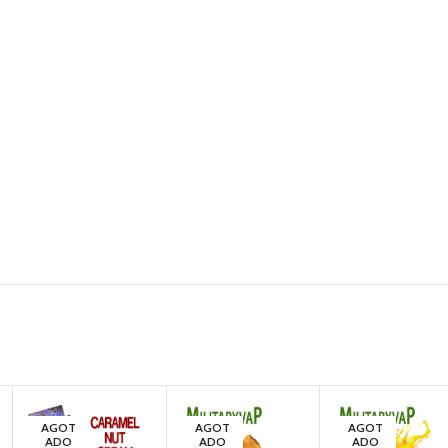
rillo electrónico
 pods
eo.
AGOT
AGOT
AGOT
ADO
ADO
ADO