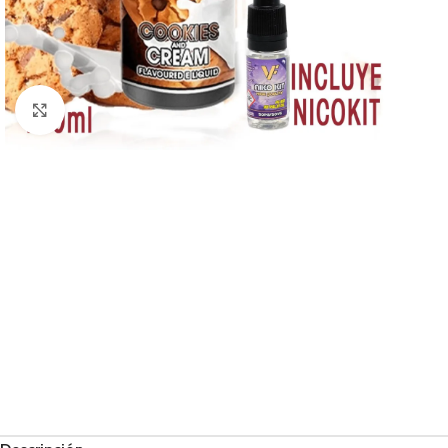
Haga Click para agrandar