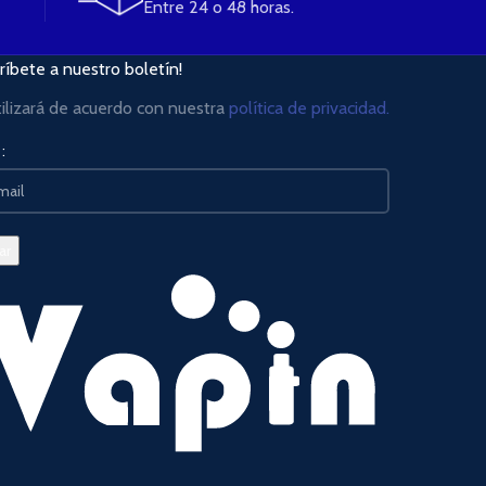
Entre 24 o 48 horas.
ríbete a nuestro boletín!
tilizará de acuerdo con nuestra
política de privacidad.
: