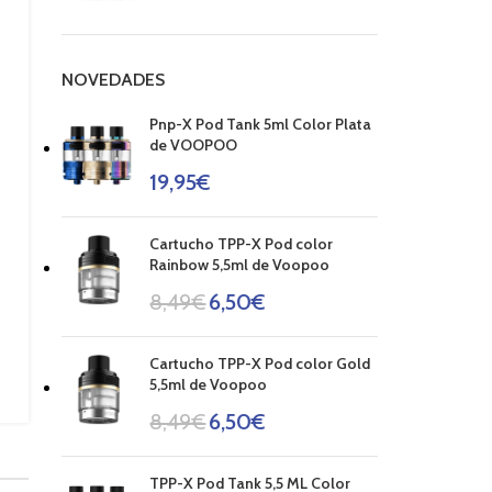
NOVEDADES
Pnp-X Pod Tank 5ml Color Plata
de VOOPOO
19,95
€
Cartucho TPP-X Pod color
Rainbow 5,5ml de Voopoo
8,49
€
6,50
€
Cartucho TPP-X Pod color Gold
5,5ml de Voopoo
8,49
€
6,50
€
TPP-X Pod Tank 5,5 ML Color