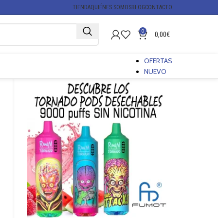
TIENDA
QUIÉNES SOMOS
BLOG
CONTACTO
0
0,00
€
OFERTAS
NUEVO