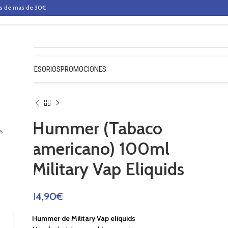
os de mas de 30€
QUIDOS
ACCESORIOS
PROMOCIONES
Hummer (Tabaco
s
americano) 100ml
Military Vap Eliquids
14,90
€
Hummer de Military Vap eliquids