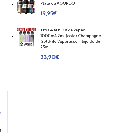
Plata de VOOPOO
19,95
€
Xros 4 Mini Kit de vapeo
1000mA 2ml (color Champagne
Gold) de Vaporesso + liquido de
25ml
23,90
€
AGOT
AGOT
ADO
ADO