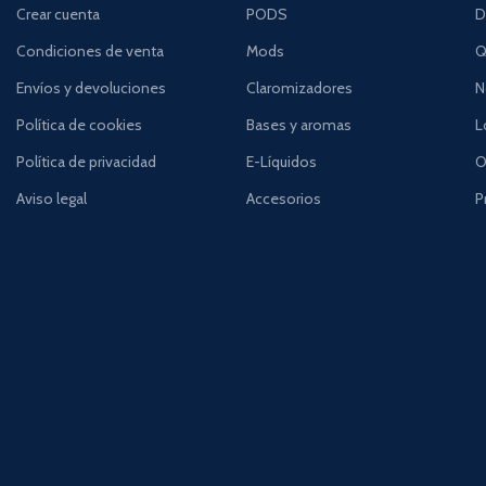
Crear cuenta
PODS
D
Condiciones de venta
Mods
Q
Envíos y devoluciones
Claromizadores
N
Política de cookies
Bases y aromas
L
Política de privacidad
E-Líquidos
O
Aviso legal
Accesorios
P