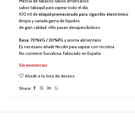
Mezcla de tabacos rubios americanos
sabor tabaquil para vapear todo el día.
100 ml de
eliquid premacerado para cigarrillo electrónico
Ampia y variada gama de liquidos
de gran calidad. «No pasan desapercibidos»
Base: 70%VG / 30%PG
y aroma alimentario
Es necesario añadir Nicokit para vapear con nicotina
No contiene Sucralosa. Fabricado en España
Sin existencias
Añadir a la lista de deseos
Share: