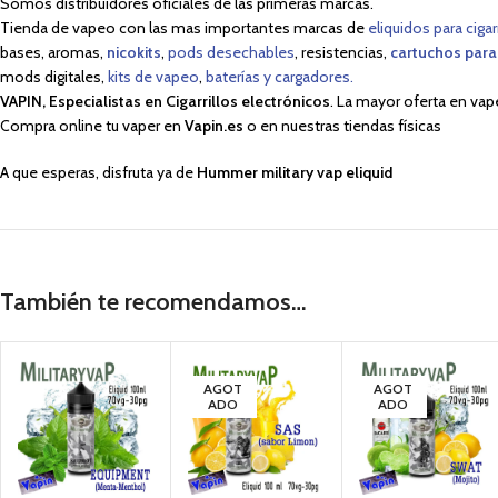
Somos distribuidores oficiales de las primeras marcas.
Tienda de vapeo con las mas importantes marcas de
eliquidos para cigar
bases, aromas,
nicokits
,
pods desechables
, resistencias,
cartuchos para
mods digitales,
kits de vapeo
,
baterías y cargadores.
VAPIN, Especialistas en Cigarrillos electrónicos
. La mayor oferta en vap
Compra online tu vaper en
Vapin.es
o en nuestras tiendas físicas
A que esperas, disfruta ya de
Hummer military vap eliquid
También te recomendamos…
AGOT
AGOT
ADO
ADO