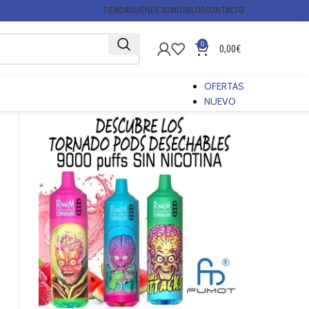
TIENDA
QUIÉNES SOMOS
BLOG
CONTACTO
0
0,00
€
OFERTAS
NUEVO