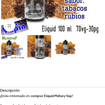
Haga Click para agrandar
Descripción
¿Estas interesado en
comprar Eliquid Military Vap
?