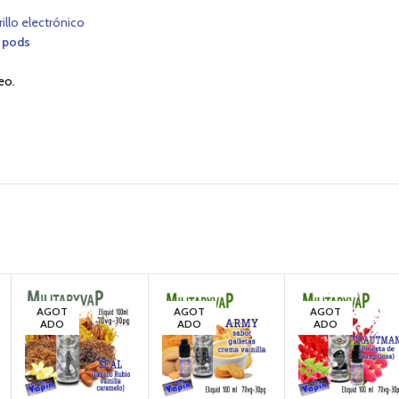
rillo electrónico
 pods
eo.
AGOT
AGOT
AGOT
ADO
ADO
ADO