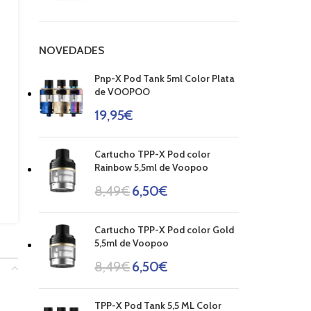
NOVEDADES
Pnp-X Pod Tank 5ml Color Plata
de VOOPOO
19,95
€
Cartucho TPP-X Pod color
Rainbow 5,5ml de Voopoo
8,49
€
6,50
€
Cartucho TPP-X Pod color Gold
5,5ml de Voopoo
8,49
€
6,50
€
TPP-X Pod Tank 5,5 ML Color