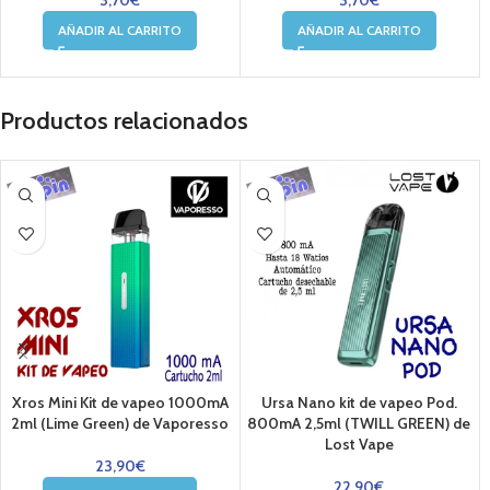
AÑADIR AL CARRITO
AÑADIR AL CARRITO
Productos relacionados
Xros Mini Kit de vapeo 1000mA
Ursa Nano kit de vapeo Pod.
2ml (Lime Green) de Vaporesso
800mA 2,5ml (TWILL GREEN) de
Lost Vape
23,90
€
22,90
€