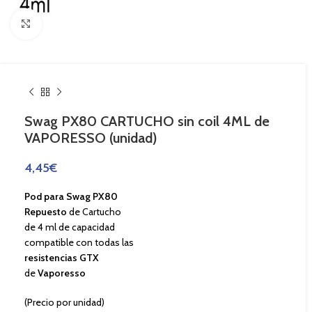
Haga Click para agrandar
Swag PX80 CARTUCHO sin coil 4ML de
VAPORESSO (unidad)
4,45
€
Pod para Swag PX80
Repuesto
de Cartucho
de 4 ml de capacidad
compatible con todas las
resistencias GTX
de
Vaporesso
(Precio por unidad)