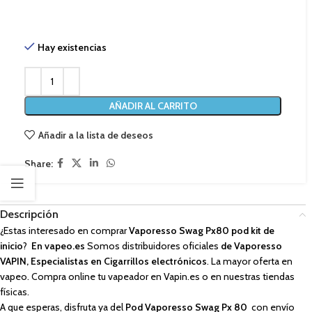
Hay existencias
AÑADIR AL CARRITO
Añadir a la lista de deseos
Share:
Descripción
¿Estas interesado en comprar
Vaporesso Swag Px80 pod kit de
inicio
?
En vapeo.es
Somos distribuidores oficiales
de Vaporesso
VAPIN, Especialistas en Cigarrillos electrónicos
. La mayor oferta en
vapeo. Compra online tu vapeador en Vapin.es o en nuestras tiendas
físicas.
A que esperas, disfruta ya del
Pod Vaporesso Swag Px 80
con envío