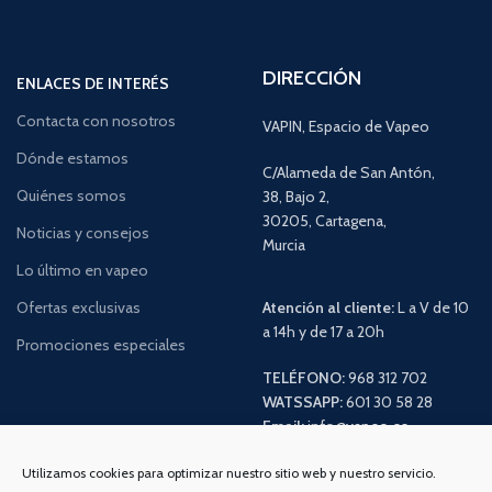
DIRECCIÓN
ENLACES DE INTERÉS
Contacta con nosotros
VAPIN, Espacio de Vapeo
Dónde estamos
C/Alameda de San Antón,
Quiénes somos
38, Bajo 2,
30205, Cartagena,
Noticias y consejos
Murcia
Lo último en vapeo
Ofertas exclusivas
Atención al cliente:
L a V de 10
a 14h y de 17 a 20h
Promociones especiales
TELÉFONO:
968 312 702
WATSSAPP:
601 30 58 28
Email:
info
@vapeo.es
Utilizamos cookies para optimizar nuestro sitio web y nuestro servicio.