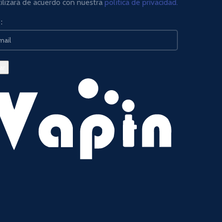
tilizará de acuerdo con nuestra
política de privacidad.
: