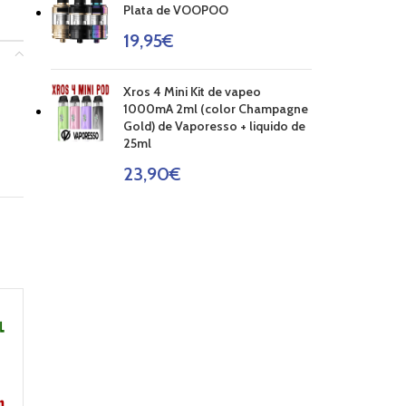
Plata de VOOPOO
19,95
€
Xros 4 Mini Kit de vapeo
1000mA 2ml (color Champagne
Gold) de Vaporesso + liquido de
25ml
23,90
€
-18%