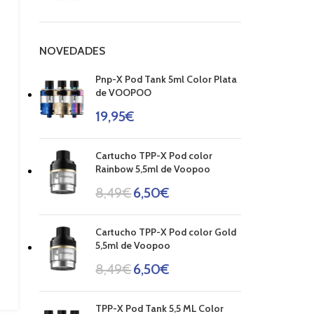
NOVEDADES
Pnp-X Pod Tank 5ml Color Plata
de VOOPOO
19,95
€
Cartucho TPP-X Pod color
Rainbow 5,5ml de Voopoo
8,49
€
6,50
€
Cartucho TPP-X Pod color Gold
5,5ml de Voopoo
8,49
€
6,50
€
TPP-X Pod Tank 5,5 ML Color