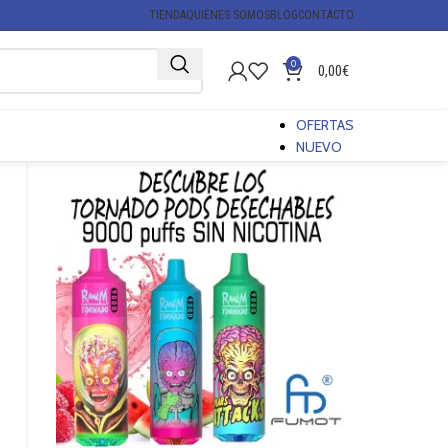
TIENDA
QUIÉNES SOMOS
BLOG
CONTACTO
0
0,00
€
OFERTAS
NUEVO