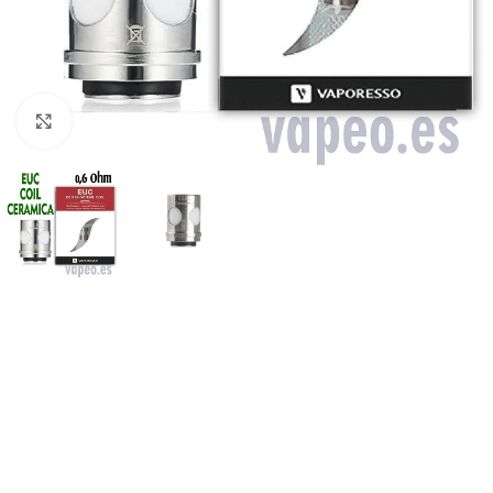
Haga Click para agrandar