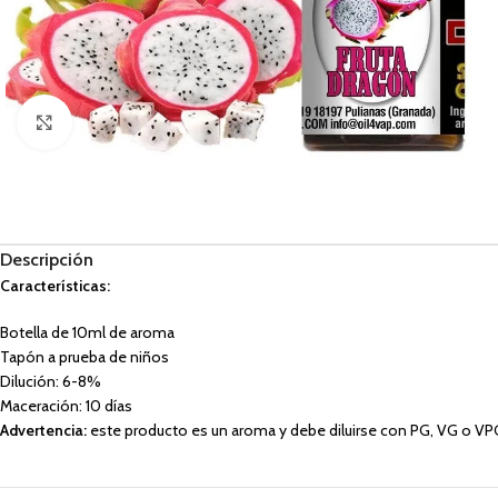
Haga Click para agrandar
Descripción
Características:
Botella de 10ml de aroma
Tapón a prueba de niños
Dilución: 6-8%
Maceración: 10 días
Advertencia:
este producto es un aroma y debe diluirse con PG, VG o VPG