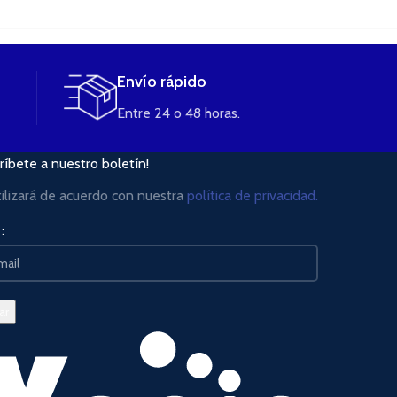
Envío rápido
Entre 24 o 48 horas.
ríbete a nuestro boletín!
tilizará de acuerdo con nuestra
política de privacidad.
: