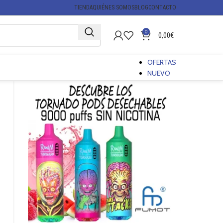
TIENDA
QUIÉNES SOMOS
BLOG
CONTACTO
0
0,00
€
OFERTAS
NUEVO