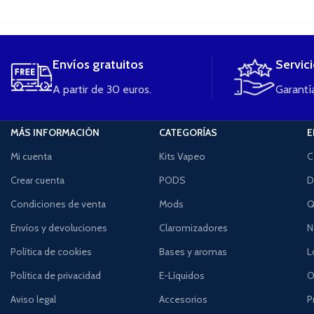
....
Envíos gratuitos
Servic
A partir de 30 euros.
Garantía
MÁS INFORMACIÓN
CATEGORÍAS
E
Mi cuenta
Kits Vapeo
C
Crear cuenta
PODS
D
Condiciones de venta
Mods
Q
Envíos y devoluciones
Claromizadores
N
Política de cookies
Bases y aromas
L
Política de privacidad
E-Líquidos
O
Aviso legal
Accesorios
P