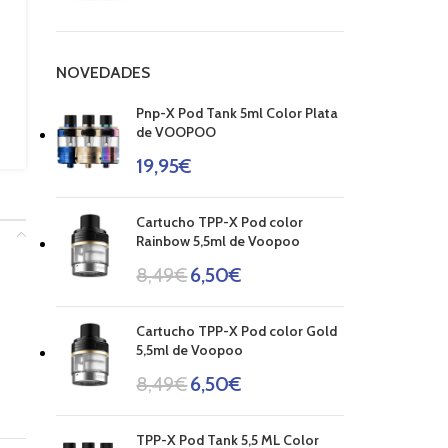
NOVEDADES
Pnp-X Pod Tank 5ml Color Plata
de VOOPOO
19,95
€
Cartucho TPP-X Pod color
Rainbow 5,5ml de Voopoo
8,49
€
6,50
€
Cartucho TPP-X Pod color Gold
5,5ml de Voopoo
8,49
€
6,50
€
TPP-X Pod Tank 5,5 ML Color