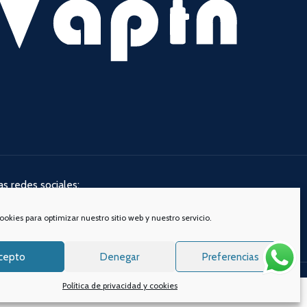
s redes sociales:
ookies para optimizar nuestro sitio web y nuestro servicio.
cepto
Denegar
Preferencias
s.
Aviso legal
Política de privacidad y cookies