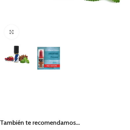
Haga Click para agrandar
También te recomendamos…