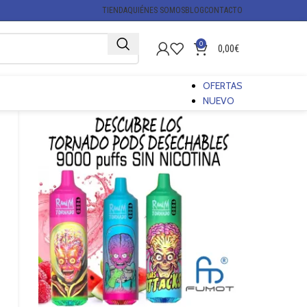
TIENDA
QUIÉNES SOMOS
BLOG
CONTACTO
0
0,00
€
OFERTAS
NUEVO