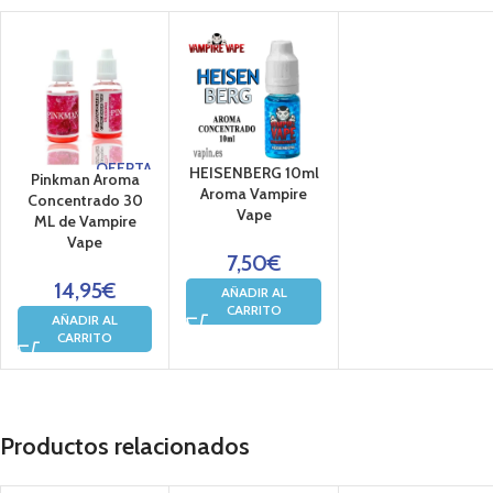
OFERTA
HEISENBERG 10ml
Pinkman Aroma
Aroma Vampire
Concentrado 30
Vape
ML de Vampire
Vape
7,50
€
14,95
€
AÑADIR AL
CARRITO
AÑADIR AL
CARRITO
Productos relacionados