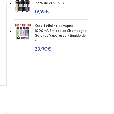
Plata de VOOPOO
19,95
€
Xros 4 Mini Kit de vapeo
1000mA 2ml (color Champagne
Gold) de Vaporesso + liquido de
25ml
23,90
€