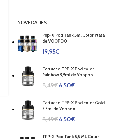
NOVEDADES
Pnp-X Pod Tank 5ml Color Plata
de VOOPOO
19,95
€
Cartucho TPP-X Pod color
Rainbow 5,5ml de Voopoo
8,49
€
6,50
€
Cartucho TPP-X Pod color Gold
5,5ml de Voopoo
8,49
€
6,50
€
TPP-X Pod Tank 5,5 ML Color