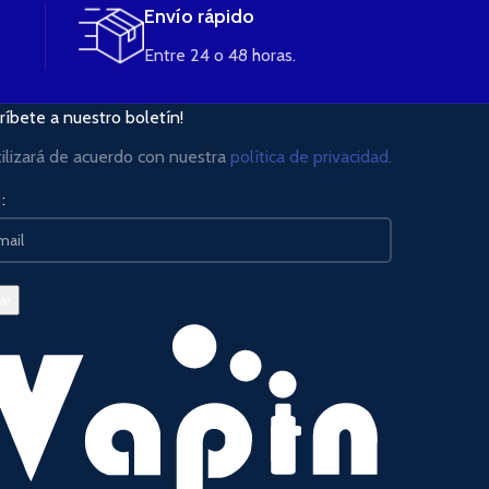
Envío rápido
Entre 24 o 48 horas.
ríbete a nuestro boletín!
tilizará de acuerdo con nuestra
política de privacidad.
: