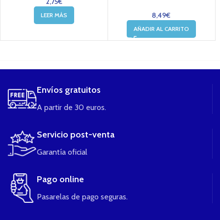
2,75
€
8,49
€
LEER MÁS
AÑADIR AL CARRITO
....
Envíos gratuitos
A partir de 30 euros.
Servicio post-venta
Garantía oficial
Pago online
Pasarelas de pago seguras.