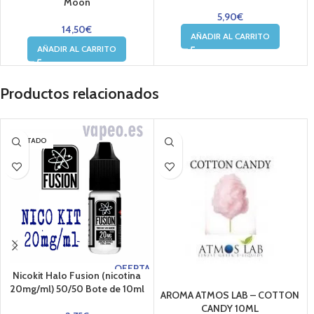
Moon
5,90
€
14,50
€
AÑADIR AL CARRITO
AÑADIR AL CARRITO
Productos relacionados
AGOTADO
OFERTA
Nicokit Halo Fusion (nicotina
20mg/ml) 50/50 Bote de 10ml
AROMA ATMOS LAB – COTTON
CANDY 10ML