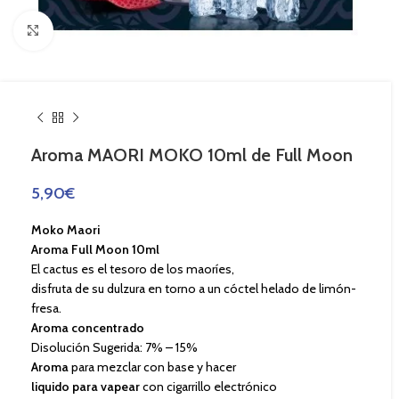
Haga Click para agrandar
Aroma MAORI MOKO 10ml de Full Moon
5,90
€
Moko Maori
Aroma Full Moon 10ml
El cactus es el tesoro de los maoríes,
disfruta de su dulzura en torno a un cóctel helado de limón-
fresa.
Aroma concentrado
Disolución Sugerida: 7% – 15%
Aroma
para mezclar con base y hacer
liquido para vapear
con cigarrillo electrónico