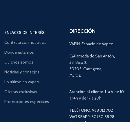
DIRECCIÓN
ENLACES DE INTERÉS
Contacta con nosotros
VAPIN, Espacio de Vapeo
Dónde estamos
C/Alameda de San Antón,
Quiénes somos
38, Bajo 2,
30205, Cartagena,
Noticias y consejos
Murcia
Lo último en vapeo
Ofertas exclusivas
Atención al cliente:
L a V de 10
a 14h y de 17 a 20h
Promociones especiales
TELÉFONO:
968 312 702
WATSSAPP:
601 30 58 28
Email:
info
@vapeo.es