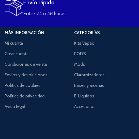
Envío rápido
Entre 24 o 48 horas.
MÁS INFORMACIÓN
CATEGORÍAS
Mi cuenta
Kits Vapeo
Crear cuenta
PODS
Condiciones de venta
Mods
Envíos y devoluciones
Claromizadores
Política de cookies
Bases y aromas
Política de privacidad
E-Líquidos
Aviso legal
Accesorios