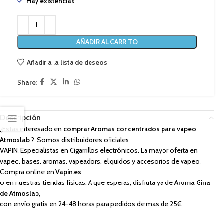
Hay existencias
AÑADIR AL CARRITO
Añadir a la lista de deseos
Share:
Descripción
¿Estas interesado en
comprar Aromas concentrados para vapeo
Atmoslab
? Somos distribuidores oficiales
VAPIN, Especialistas en Cigarrillos electrónicos. La mayor oferta en
vapeo, bases, aromas, vapeadors, eliquidos y accesorios de vapeo.
Compra online en
Vapin.es
o en nuestras tiendas físicas. A que esperas, disfruta ya de
Aroma Gina
de Atmoslab,
con envío gratis en 24-48 horas para pedidos de mas de 25€