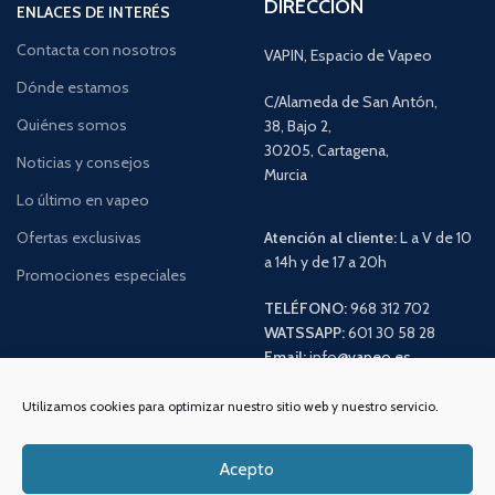
DIRECCIÓN
ENLACES DE INTERÉS
Contacta con nosotros
VAPIN, Espacio de Vapeo
Dónde estamos
C/Alameda de San Antón,
Quiénes somos
38, Bajo 2,
30205, Cartagena,
Noticias y consejos
Murcia
Lo último en vapeo
Ofertas exclusivas
Atención al cliente:
L a V de 10
a 14h y de 17 a 20h
Promociones especiales
TELÉFONO:
968 312 702
WATSSAPP:
601 30 58 28
Email:
info
@vapeo.es
Utilizamos cookies para optimizar nuestro sitio web y nuestro servicio.
Acepto