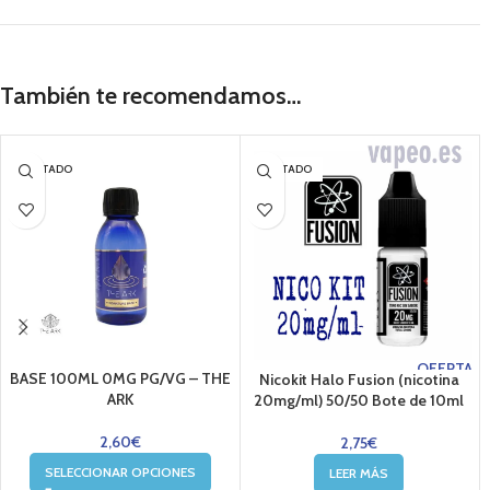
También te recomendamos…
AGOTADO
AGOTADO
OFERTA
BASE 100ML 0MG PG/VG – THE
Nicokit Halo Fusion (nicotina
ARK
20mg/ml) 50/50 Bote de 10ml
2,60
€
2,75
€
SELECCIONAR OPCIONES
LEER MÁS