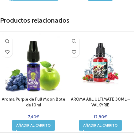
Productos relacionados
Aroma Purple de Full Moon Bote
AROMA A&L ULTIMATE 30ML –
de 10ml
VALKYRIE
7,40
€
12,80
€
AÑADIR AL CARRITO
AÑADIR AL CARRITO
....