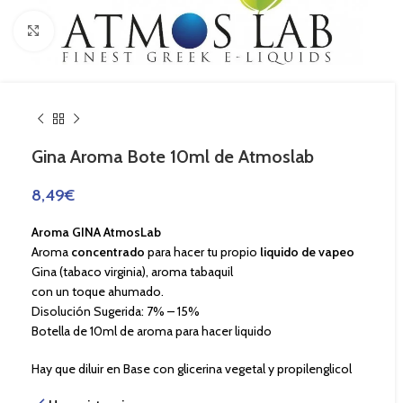
Haga Click para agrandar
Gina Aroma Bote 10ml de Atmoslab
8,49
€
Aroma GINA AtmosLab
Aroma
concentrado
para hacer tu propio
liquido de vapeo
Gina (tabaco virginia), aroma tabaquil
con un toque ahumado.
Disolución Sugerida: 7% – 15%
Botella de 10ml de aroma para hacer liquido
Hay que diluir en Base con glicerina vegetal y propilenglicol