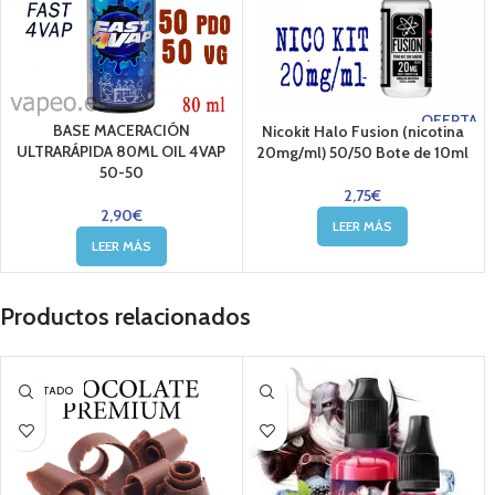
OFERTA
BASE MACERACIÓN
Nicokit Halo Fusion (nicotina
ULTRARÁPIDA 80ML OIL 4VAP
20mg/ml) 50/50 Bote de 10ml
50-50
2,75
€
2,90
€
LEER MÁS
LEER MÁS
Productos relacionados
AGOTADO