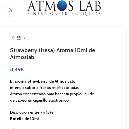
Haga Click para agrandar
Strawberry (fresa) Aroma 10ml de
Atmoslab
8,49
€
El aroma Strawberry, de Atmos Lab,
intenso
sabor a fresas
recién cortadas.
Aroma concentrado para hacer tu propio liquido
de vapeo en cigarrillo electrónico
Disolución entre 7 y 15%
Botella de 10ml