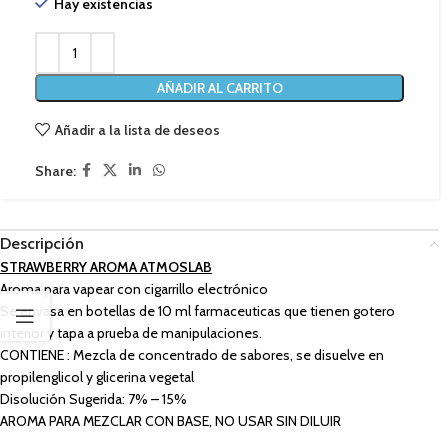
Hay existencias
AÑADIR AL CARRITO
Añadir a la lista de deseos
Share:
Descripción
STRAWBERRY AROMA ATMOSLAB
Aroma para vapear con cigarrillo electrónico
Se envasa en botellas de 10 ml farmaceuticas que tienen gotero
interior y tapa a prueba de manipulaciones.
CONTIENE : Mezcla de concentrado de sabores, se disuelve en
propilenglicol y glicerina vegetal
Disolución Sugerida: 7% – 15%
AROMA PARA MEZCLAR CON BASE, NO USAR SIN DILUIR