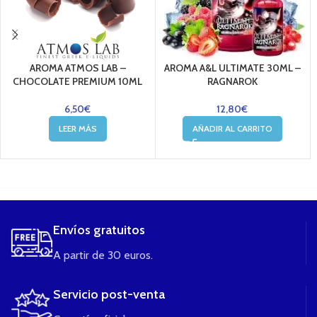
AROMA ATMOS LAB –
AROMA A&L ULTIMATE 30ML –
CHOCOLATE PREMIUM 10ML
RAGNAROK
6,50
€
12,80
€
LEER MÁS
AÑADIR AL CARRITO
....
Envíos gratuitos
A partir de 30 euros.
Servicio post-venta