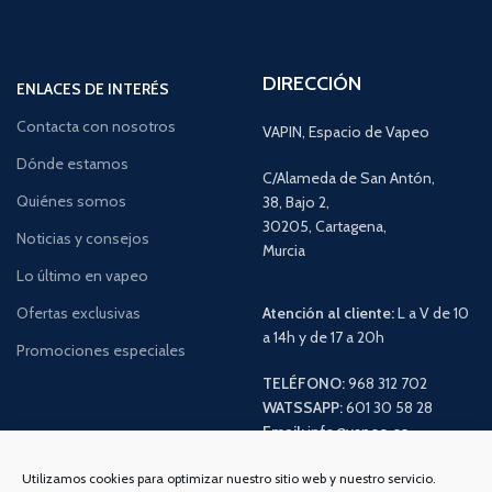
DIRECCIÓN
ENLACES DE INTERÉS
Contacta con nosotros
VAPIN, Espacio de Vapeo
Dónde estamos
C/Alameda de San Antón,
Quiénes somos
38, Bajo 2,
30205, Cartagena,
Noticias y consejos
Murcia
Lo último en vapeo
Ofertas exclusivas
Atención al cliente:
L a V de 10
a 14h y de 17 a 20h
Promociones especiales
TELÉFONO:
968 312 702
WATSSAPP:
601 30 58 28
Email:
info
@vapeo.es
Utilizamos cookies para optimizar nuestro sitio web y nuestro servicio.