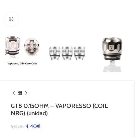
Haga Click para agrandar
GT8 0.15OHM – VAPORESSO (COIL
NRG) (unidad)
4,40
€
5,00
€