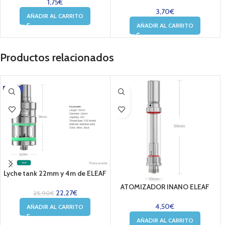
1,75
€
3,70
€
AÑADIR AL CARRITO
AÑADIR AL CARRITO
Productos relacionados
-14%
Lyche tank 22mm y 4m de ELEAF
ATOMIZADOR INANO ELEAF
22,27
€
25,90
€
4,50
€
AÑADIR AL CARRITO
AÑADIR AL CARRITO