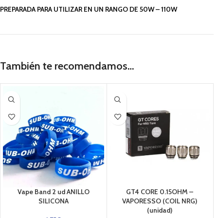
PREPARADA PARA UTILIZAR EN UN RANGO DE 50W – 110W
También te recomendamos…
Vape Band 2 ud ANILLO
GT4 CORE 0.15OHM –
SILICONA
VAPORESSO (COIL NRG)
(unidad)