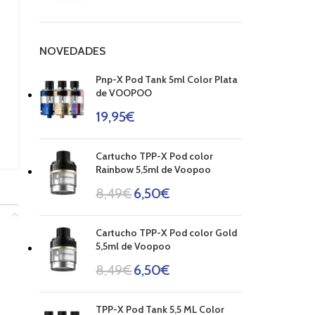
NOVEDADES
Pnp-X Pod Tank 5ml Color Plata
de VOOPOO
19,95
€
Cartucho TPP-X Pod color
Rainbow 5,5ml de Voopoo
8,49
€
6,50
€
Cartucho TPP-X Pod color Gold
5,5ml de Voopoo
8,49
€
6,50
€
TPP-X Pod Tank 5,5 ML Color