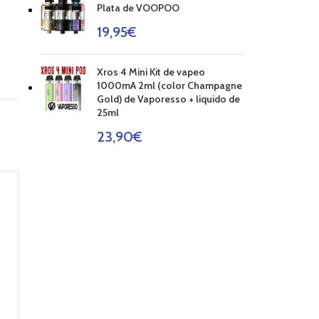
Plata de VOOPOO
19,95
€
Xros 4 Mini Kit de vapeo
1000mA 2ml (color Champagne
Gold) de Vaporesso + liquido de
25ml
23,90
€