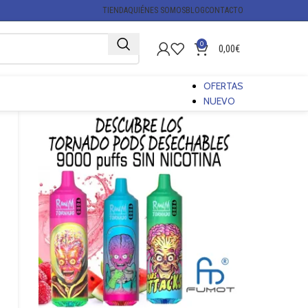
TIENDA
QUIÉNES SOMOS
BLOG
CONTACTO
0
0,00
€
OFERTAS
NUEVO