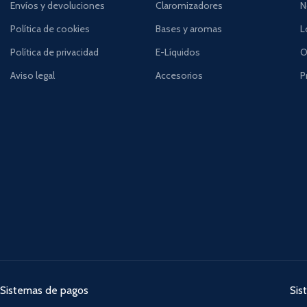
Envíos y devoluciones
Claromizadores
N
Política de cookies
Bases y aromas
L
Política de privacidad
E-Líquidos
O
Aviso legal
Accesorios
P
Sistemas de pagos
Sis