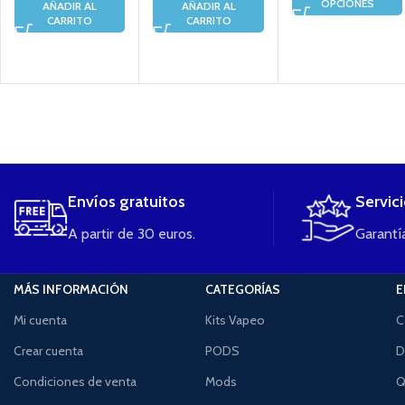
OPCIONES
AÑADIR AL
AÑADIR AL
CARRITO
CARRITO
....
Envíos gratuitos
Servic
A partir de 30 euros.
Garantía
MÁS INFORMACIÓN
CATEGORÍAS
E
Mi cuenta
Kits Vapeo
C
Crear cuenta
PODS
D
Condiciones de venta
Mods
Q