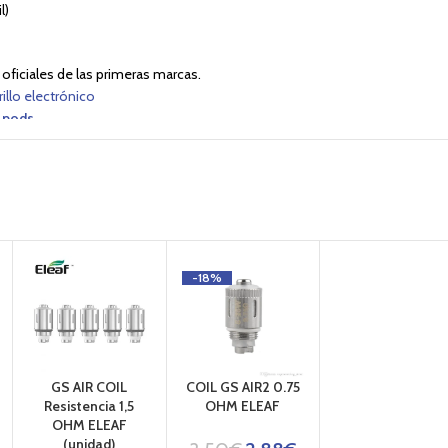
l)
oficiales de las primeras marcas.
rillo electrónico
 pods
eo.
-18%
GS AIR COIL
COIL GS AIR2 0.75
Resistencia 1,5
OHM ELEAF
OHM ELEAF
(unidad)