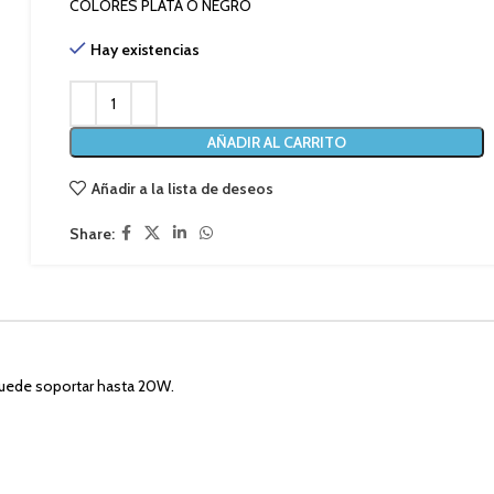
COLORES PLATA O NEGRO
Hay existencias
AÑADIR AL CARRITO
Añadir a la lista de deseos
Share:
puede soportar hasta 20W.