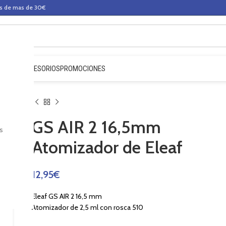
os de mas de 30€
QUIDOS
ACCESORIOS
PROMOCIONES
GS AIR 2 16,5mm
s
Atomizador de Eleaf
12,95
€
Eleaf GS AIR 2 16,5 mm
Atomizador de 2,5 ml con rosca 510