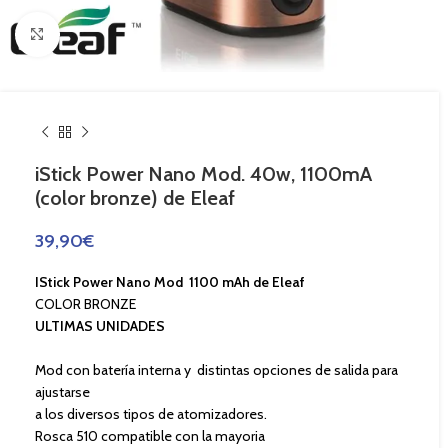
Haga Click para agrandar
iStick Power Nano Mod. 40w, 1100mA
(color bronze) de Eleaf
39,90
€
IStick Power Nano Mod 1100 mAh de Eleaf
COLOR BRONZE
ULTIMAS UNIDADES
Mod con batería interna y distintas opciones de salida para
ajustarse
a los diversos tipos de atomizadores.
Rosca 510 compatible con la mayoria