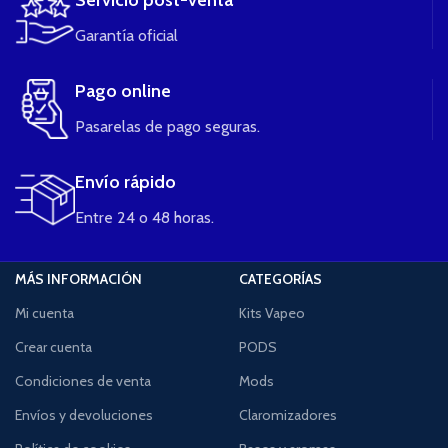
Servicio post-venta
Garantía oficial
Pago online
Pasarelas de pago seguras.
Envío rápido
Entre 24 o 48 horas.
MÁS INFORMACIÓN
CATEGORÍAS
Mi cuenta
Kits Vapeo
Crear cuenta
PODS
Condiciones de venta
Mods
Envíos y devoluciones
Claromizadores