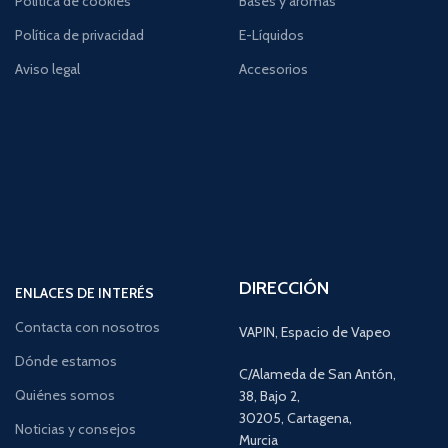
Política de cookies
Bases y aromas
Política de privacidad
E-Líquidos
Aviso legal
Accesorios
DIRECCIÓN
ENLACES DE INTERÉS
Contacta con nosotros
VAPIN, Espacio de Vapeo
Dónde estamos
C/Alameda de San Antón,
Quiénes somos
38, Bajo 2,
30205, Cartagena,
Noticias y consejos
Murcia