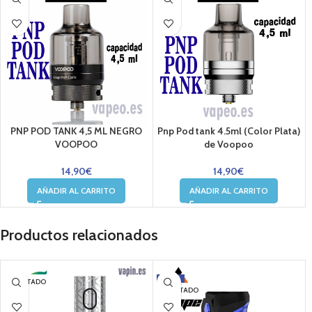
PNP POD TANK 4,5 ML NEGRO
Pnp Pod tank 4.5ml (Color Plata)
VOOPOO
de Voopoo
14,90
€
14,90
€
AÑADIR AL CARRITO
AÑADIR AL CARRITO
Productos relacionados
-10%
AGOTADO
AGOTADO