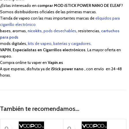
¿Estas interesado en
comprar
MOD iSTICK POWER NANO DE ELEAF
?
Somos distribuidores oficiales de las primeras marcas.
Tienda de vapeo con las mas importantes marcas de
eliquidos para
cigarrillo electrónico
bases, aromas,
nicokits
,
pods desechables
, resistencias,
cartuchos
para pods
mods digitales,
kits de vapeo
,
baterías y cargadores.
VAPIN, Especialistas en Cigarrillos electrónicos
. La mayor oferta en
vapeo.
Compra online tu vaper en
Vapin.es
A que esperas, disfruta ya de
iStick power nano ,
con envío en 24-48
horas.
También te recomendamos…