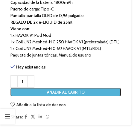
Capacidad de la batería: 1800mAh
Puerto de carga: Tipo-C
Pantalla: pantalla OLED de 0,96 pulgadas
REGALO DE 2x e-LIQUID de 25ml
Viene con:
1 x HAVOK V1 Pod Mod
1 x Coil UN2 Meshed-H 0.25Ω HAVOK V1 (preinstalada) (DTL)
1 x Coil UN2 Meshed-H 0.6Ω HAVOK V1 (MTL/RDL)
Paquete de juntas tóricas, Manual de usuario
Hay existencias
AÑADIR AL CARRITO
Añadir a la lista de deseos
Share: