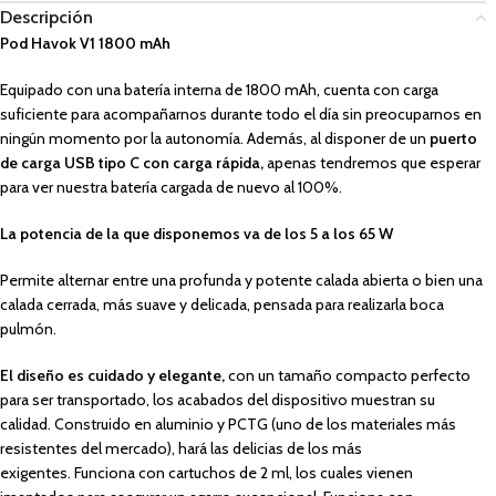
Descripción
Pod Havok V1 1800 mAh
Equipado con una batería interna de 1800 mAh, cuenta con carga
suficiente para acompañarnos durante todo el día sin preocuparnos en
ningún momento por la autonomía. Además, al disponer de un
puerto
de carga USB tipo C con carga rápida,
apenas tendremos que esperar
para ver nuestra batería cargada de nuevo al 100%.
La potencia de la que disponemos va de los 5 a los 65 W
Permite alternar entre una profunda y potente calada abierta o bien una
calada cerrada, más suave y delicada, pensada para realizarla boca
pulmón.
El diseño es cuidado y elegante,
con un tamaño compacto perfecto
para ser transportado, los acabados del dispositivo muestran su
calidad. Construido en aluminio y PCTG (uno de los materiales más
resistentes del mercado), hará las delicias de los más
exigentes. Funciona con cartuchos de 2 ml, los cuales vienen