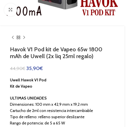
Haga Click para agrandar
Havok V1 Pod kit de Vapeo 65w 1800
mAh de Uwell (2x liq 25ml regalo)
35,90
€
44,90
€
Uwell Hawok V1 Pod
Kit de Vapeo
ULTIMAS UNIDADES
Dimensiones: 100 mm x 42,9 mm x 19,2 mm
Cartucho de 2ml con resistencia intercambiable
Tipo de relleno: relleno superior deslizante
Rango de potencia: de 5 a 65 W