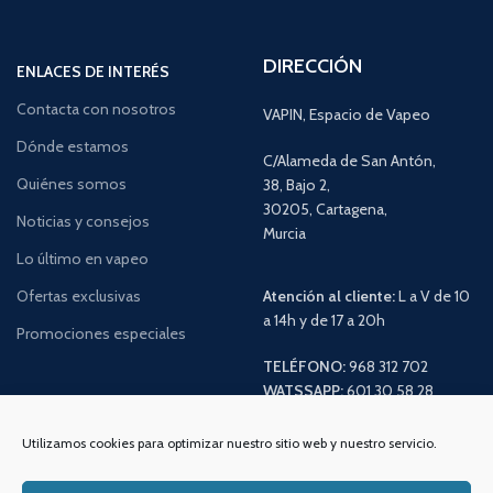
DIRECCIÓN
ENLACES DE INTERÉS
Contacta con nosotros
VAPIN, Espacio de Vapeo
Dónde estamos
C/Alameda de San Antón,
Quiénes somos
38, Bajo 2,
30205, Cartagena,
Noticias y consejos
Murcia
Lo último en vapeo
Ofertas exclusivas
Atención al cliente:
L a V de 10
a 14h y de 17 a 20h
Promociones especiales
TELÉFONO:
968 312 702
WATSSAPP:
601 30 58 28
Email:
info
@vapeo.es
Utilizamos cookies para optimizar nuestro sitio web y nuestro servicio.