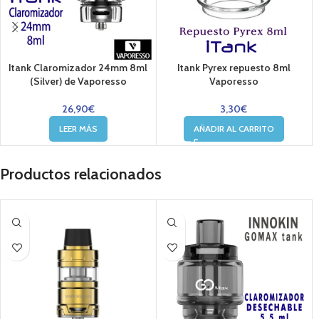
Itank Claromizador 24mm 8ml
Itank Pyrex repuesto 8ml
(Silver) de Vaporesso
Vaporesso
26,90
€
3,30
€
LEER MÁS
AÑADIR AL CARRITO
Productos relacionados