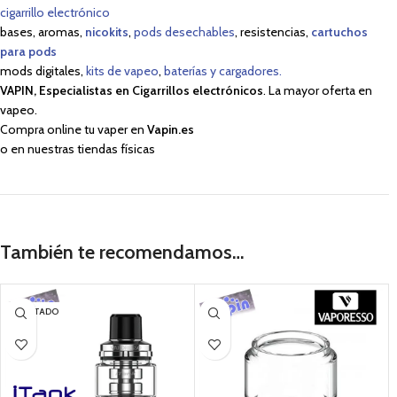
cigarrillo electrónico
bases, aromas,
nicokits
,
pods desechables
, resistencias,
cartuchos
para pods
mods digitales,
kits de vapeo
,
baterías y cargadores.
VAPIN, Especialistas en Cigarrillos electrónicos
. La mayor oferta en
vapeo.
Compra online tu vaper en
Vapin.es
o en nuestras tiendas físicas
También te recomendamos…
AGOTADO