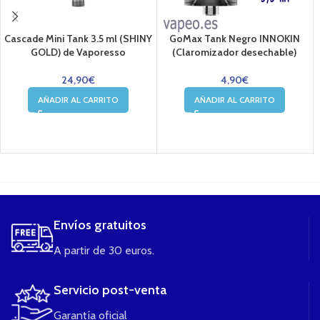
Cascade Mini Tank 3.5 ml (SHINY
GoMax Tank Negro INNOKIN
GOLD) de Vaporesso
(Claromizador desechable)
24,90
€
4,90
€
AÑADIR AL CARRITO
AÑADIR AL CARRITO
....
Envíos gratuitos
A partir de 30 euros.
Servicio post-venta
Garantía oficial