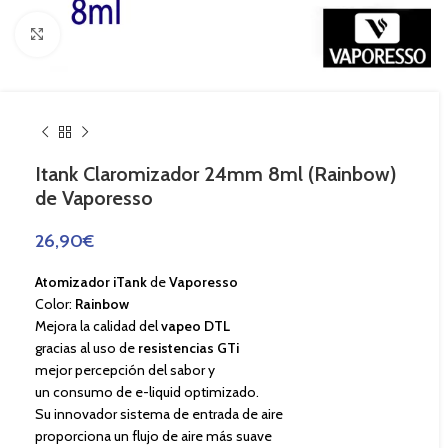
Haga Click para agrandar
Itank Claromizador 24mm 8ml (Rainbow)
de Vaporesso
26,90
€
Atomizador iTank
de
Vaporesso
Color:
Rainbow
Mejora la calidad del
vapeo DTL
gracias al uso de
resistencias GTi
mejor percepción del sabor y
un consumo de e-liquid optimizado.
Su innovador sistema de entrada de aire
proporciona un flujo de aire más suave