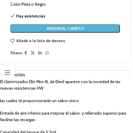
Color Plata o Negro
Hay existencias
AÑADIR AL CARRITO
Añadir a la lista de deseos
Share:
Descripción
El claromizador Ello Mini XL de Eleaf aparece con la novedad de las
nuevas resistencias HW
las cuales te proporcionarán un sabor único
Entrada de aire inferior para mejorar el sabor, y rellenado superior para
facilitar las recargas
Capacidad del tanque de 5,5ml.