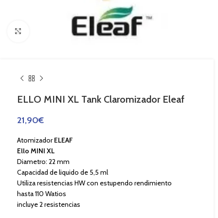
Haga Click para agrandar
ELLO MINI XL Tank Claromizador Eleaf
21,90
€
Atomizador
ELEAF
Ello MINI XL
Diametro: 22 mm
Capacidad de liquido de 5,5 ml
Utiliza resistencias HW con estupendo rendimiento
hasta 110 Watios
incluye 2 resistencias