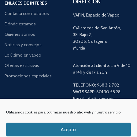
DIRECCIÓN
ENLACES DE INTERÉS
Contacta con nosotros
VAPIN, Espacio de Vapeo
Dónde estamos
C/Alameda de San Antón,
Quiénes somos
38, Bajo 2,
30205, Cartagena,
Noticias y consejos
Murcia
Lo último en vapeo
Ofertas exclusivas
Atención al cliente:
L a V de 10
a 14h y de 17 a 20h
Promociones especiales
TELÉFONO:
968 312 702
WATSSAPP:
601 30 58 28
Email:
info
@vapeo.es
Utilizamos cookies para optimizar nuestro sitio web y nuestro servicio.
Acepto