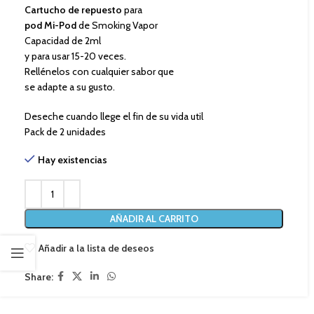
Cartucho de repuesto
para
pod Mi-Pod
de Smoking Vapor
Capacidad de 2ml
y para usar 15-20 veces.
Rellénelos con cualquier sabor que
se adapte a su gusto.
Deseche cuando llege el fin de su vida util
Pack de 2 unidades
Hay existencias
AÑADIR AL CARRITO
Añadir a la lista de deseos
Share: