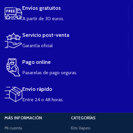
Envíos gratuitos
A partir de 30 euros.
Servicio post-venta
Garantía oficial
Pago online
Pasarelas de pago seguras.
Envío rápido
Entre 24 o 48 horas.
MÁS INFORMACIÓN
CATEGORÍAS
Mi cuenta
Kits Vapeo