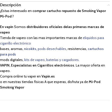
Descripción
¿Estas interesado en
comprar cartucho repuesto de Smoking Vapor
Mi-Pod
?
En vapin
Somos
distribuidores oficiales delas primeras marcas de
vapeo
Tienda de vapeo con las mas importantes marcas de
eliquidos para
cigarrillo electrónico
bases, aromas,
nicokits
,
pods desechables
, resistencias,
cartuchos
para pods
mods digitales,
kits de vapeo
,
baterías y cargadores.
VAPIN, Especialistas en Cigarrillos electrónicos
. La mayor oferta en
vapeo.
Compra online tu vaper en
Vapin.es
o en nuestras tiendas físicas A que esperas, disfruta ya de
Mi-Pod
Smoknig Vapor