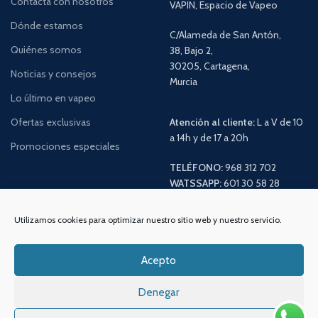
Contacta con nosotros
VAPIN, Espacio de Vapeo
Dónde estamos
C/Alameda de San Antón,
Quiénes somos
38, Bajo 2,
30205, Cartagena,
Noticias y consejos
Murcia
Lo último en vapeo
Ofertas exclusivas
Atención al cliente:
L a V de 10
a 14h y de 17 a 20h
Promociones especiales
TELÉFONO:
968 312 702
WATSSAPP:
601 30 58 28
Email:
info
@vapeo.es
Utilizamos cookies para optimizar nuestro sitio web y nuestro servicio.
Acepto
Denegar