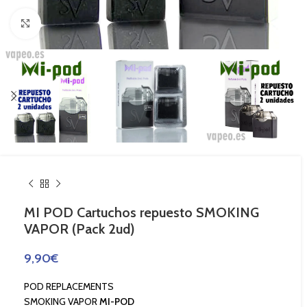
Haga Click para agrandar
MI POD Cartuchos repuesto SMOKING
VAPOR (Pack 2ud)
9,90
€
POD REPLACEMENTS
SMOKING VAPOR
MI-POD