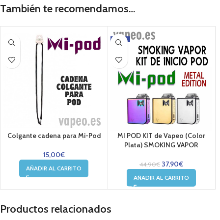
También te recomendamos…
-16%
Colgante cadena para Mi-Pod
MI POD KIT de Vapeo (Color
Plata) SMOKING VAPOR
15,00
€
37,90
€
44,90
€
AÑADIR AL CARRITO
AÑADIR AL CARRITO
Productos relacionados