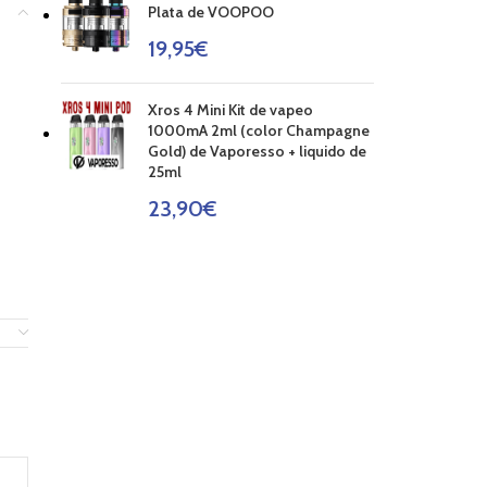
Plata de VOOPOO
19,95
€
Xros 4 Mini Kit de vapeo
1000mA 2ml (color Champagne
Gold) de Vaporesso + liquido de
25ml
23,90
€