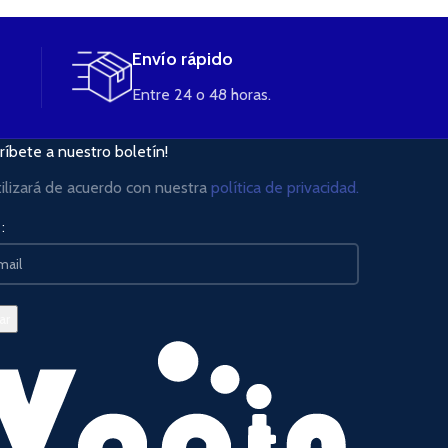
Envío rápido
Entre 24 o 48 horas.
ríbete a nuestro boletín!
tilizará de acuerdo con nuestra
política de privacidad.
: