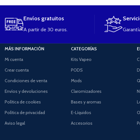
Envíos gratuitos
Servic
A partir de 30 euros.
Garantía
MÁS INFORMACIÓN
CATEGORÍAS
E
Mi cuenta
Kits Vapeo
C
Crear cuenta
PODS
D
Condiciones de venta
Mods
Q
Envíos y devoluciones
Claromizadores
N
Política de cookies
Bases y aromas
L
Política de privacidad
E-Líquidos
O
Aviso legal
Accesorios
P