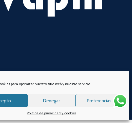
s redes sociales:
ookies para optimizar nuestro sitio web y nuestro servicio.
cepto
Denegar
Preferencias
Política de privacidad y cookies
s.
Aviso legal