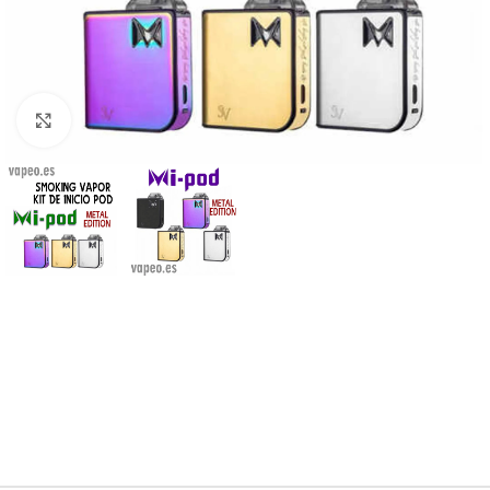
Haga Click para agrandar