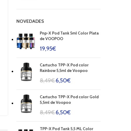
NOVEDADES
Pnp-X Pod Tank 5ml Color Plata
de VOOPOO
19,95
€
Cartucho TPP-X Pod color
Rainbow 5,5ml de Voopoo
8,49
€
6,50
€
Cartucho TPP-X Pod color Gold
5,5ml de Voopoo
8,49
€
6,50
€
TPP-X Pod Tank 5,5 ML Color