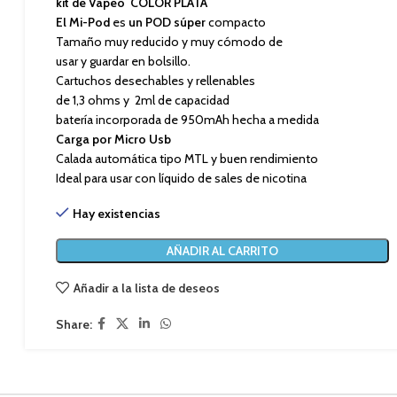
kit de Vapeo COLOR PLATA
El Mi-Pod
es
un POD súper
compacto
Tamaño muy reducido y muy cómodo de
usar y guardar en bolsillo.
Cartuchos desechables y rellenables
de 1,3 ohms y 2ml de capacidad
batería incorporada de 950mAh hecha a medida
Carga por Micro Usb
Calada automática tipo MTL y buen rendimiento
Ideal para usar con líquido de sales de nicotina
Hay existencias
AÑADIR AL CARRITO
Añadir a la lista de deseos
Share: