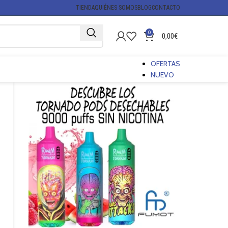
TIENDA
QUIÉNES SOMOS
BLOG
CONTACTO
0
0,00
€
OFERTAS
NUEVO