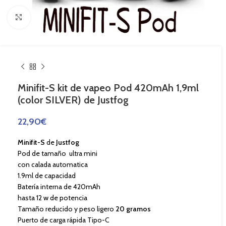
Haga Click para agrandar
Minifit-S kit de vapeo Pod 420mAh 1,9ml
(color SILVER) de Justfog
22,90
€
Minifit-S
de
Justfog
Pod de tamaño ultra mini
con calada automatica
1.9ml de capacidad
Batería interna de 420mAh
hasta 12 w de potencia
Tamaño reducido y peso ligero
20 gramos
Puerto de carga rápida Tipo-C