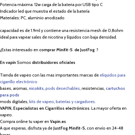
Potencia máxima: 12w carga de la bateria por USB tipo C
Indicador led que muestra el estado de la batería
Materiales: PC, aluminio anodizado
capacidad es de 1.9ml y contiene una resistencia mesh de 0,8ohm
ideal para vapear sales de nicotina y líquidos con baja densidad.
¿Estas interesado en
comprar Minifit-S de JustFog
?
En
vapin
Somos
distribuidores oficiales
Tienda de vapeo con las mas importantes marcas de
eliquidos para
cigarrillo electrónico
bases, aromas,
nicokits
,
pods desechables
, resistencias,
cartuchos
para pods
mods digitales,
kits de vapeo
,
baterías y cargadores.
VAPIN, Especialistas en Cigarrillos electrónicos
. La mayor oferta en
vapeo.
Compra online tu vaper en
Vapin.es
A que esperas, disfruta ya de
JustFog Minifit-S,
con envío en 24-48
horas