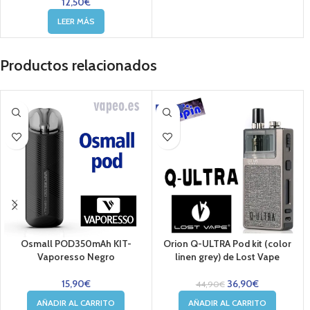
12,50
€
LEER MÁS
Productos relacionados
-18%
Osmall POD350mAh KIT-
Orion Q-ULTRA Pod kit (color
Vaporesso Negro
linen grey) de Lost Vape
15,90
€
36,90
€
44,90
€
AÑADIR AL CARRITO
AÑADIR AL CARRITO