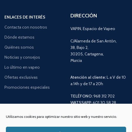
DIRECCIÓN
ENLACES DE INTERÉS
Contacta con nosotros
VAPIN, Espacio de Vapeo
Dónde estamos
C/Alameda de San Antón,
Quiénes somos
38, Bajo 2,
30205, Cartagena,
Noticias y consejos
Murcia
Lo último en vapeo
Ofertas exclusivas
Atención al cliente:
L a V de 10
a 14h y de 17 a 20h
Promociones especiales
TELÉFONO:
968 312 702
WATSSAPP:
601 30 58 28
Email:
info
@vapeo.es
Utilizamos cookies para optimizar nuestro sitio web y nuestro servicio.