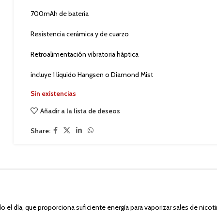
700mAh de batería
Resistencia cerámica y de cuarzo
Retroalimentación vibratoria háptica
incluye 1 líquido Hangsen o Diamond Mist
Sin existencias
Añadir a la lista de deseos
Share:
el día, que proporciona suficiente energía para vaporizar sales de nicot