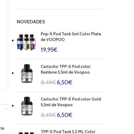
NOVEDADES
Pnp-X Pod Tank 5ml Color Plata
de VOOPOO
19,95
€
Cartucho TPP-X Pod color
Rainbow 5,5ml de Voopoo
8,49
€
6,50
€
Cartucho TPP-X Pod color Gold
5,5ml de Voopoo
8,49
€
6,50
€
ina
TPP-X Pod Tank 5,5 ML Color