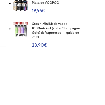
Plata de VOOPOO
19,95
€
Xros 4 Mini Kit de vapeo
1000mA 2ml (color Champagne
Gold) de Vaporesso + liquido de
25ml
23,90
€