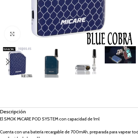
Haga Click para agrandar
Descripción
El SMOK MiCARE POD SYSTEM con capacidad de 1ml
Cuenta con una batería recargable de 700mAh, preparada para vapear todo 