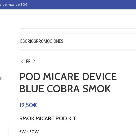
os de mas de 30€
QUIDOS
ACCESORIOS
PROMOCIONES
POD MICARE DEVICE
s
BLUE COBRA SMOK
19,50
€
SMOK MICARE POD KIT.
5W a 30W