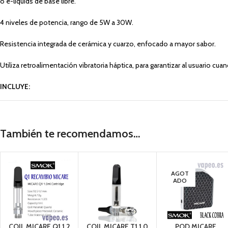
o e-liquids de base libre.
4 niveles de potencia, rango de 5W a 30W.
Resistencia integrada de cerámica y cuarzo, enfocado a mayor sabor.
Utiliza retroalimentación vibratoria háptica, para garantizar al usuario cua
INCLUYE:
1 MiCare MOD
1 Manual de usuario
1 Cable Micro USB
También te recomendamos…
1 Cordón para colgar
AGOT
ADO
COIL MICARE Q1 1.2
COIL MICARE T1 1.0
POD MICARE