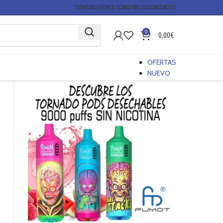
TIENDA
QUIÉNES SOMOS
BLOG
CONTACTO
0
0,00
€
OFERTAS
NUEVO