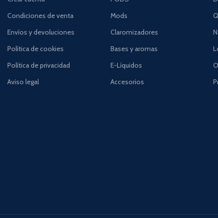
Condiciones de venta
Mods
Q
Envíos y devoluciones
Claromizadores
N
Política de cookies
Bases y aromas
L
Política de privacidad
E-Líquidos
O
Aviso legal
Accesorios
P