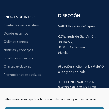
DIRECCIÓN
ENLACES DE INTERÉS
Contacta con nosotros
VAPIN, Espacio de Vapeo
Dónde estamos
C/Alameda de San Antón,
Quiénes somos
38, Bajo 2,
30205, Cartagena,
Noticias y consejos
Murcia
Lo último en vapeo
Ofertas exclusivas
Atención al cliente:
L a V de 10
a 14h y de 17 a 20h
Promociones especiales
TELÉFONO:
968 312 702
WATSSAPP:
601 30 58 28
Email:
info
@vapeo.es
Utilizamos cookies para optimizar nuestro sitio web y nuestro servicio.