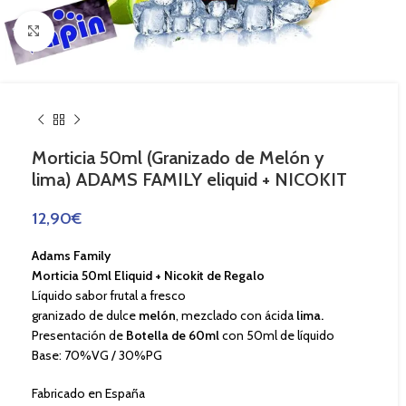
Haga Click para agrandar
Morticia 50ml (Granizado de Melón y
lima) ADAMS FAMILY eliquid + NICOKIT
12,90
€
Adams Family
Morticia 50ml Eliquid + Nicokit de Regalo
Líquido sabor frutal a fresco
granizado de dulce
melón
, mezclado con ácida
lima.
Presentación de
Botella de 60ml
con 50ml de líquido
Base: 70%VG / 30%PG
Fabricado en España