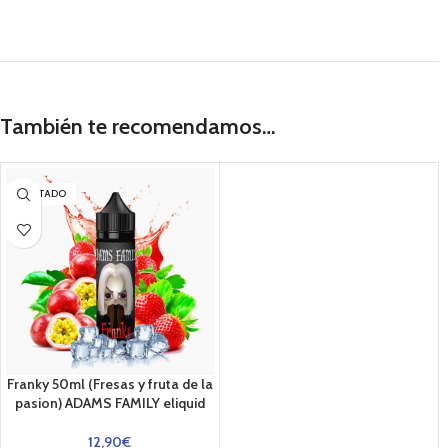
También te recomendamos…
AGOTADO
Franky 50ml (Fresas y fruta de la
pasion) ADAMS FAMILY eliquid
12,90
€