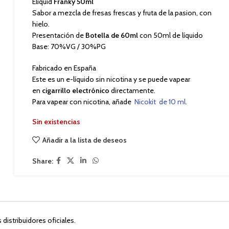
Eliquid
Franky 50ml
Sabor a mezcla de fresas frescas y fruta de la pasion, con
hielo.
Presentación de
Botella de 60ml
con 50ml de líquido
Base: 70%VG / 30%PG
Fabricado en España
Este es un e-líquido sin nicotina y se puede vapear
en
cigarrillo electrónico
directamente.
Para vapear con nicotina, añade
Nicokit de 10 ml.
Sin existencias
Añadir a la lista de deseos
Share:
istribuidores oficiales.