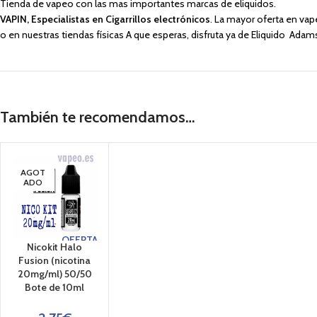
Tienda de vapeo con las mas importantes marcas de eliquidos.
VAPIN, Especialistas en Cigarrillos electrónicos
. La mayor oferta en va
o en nuestras tiendas físicas A que esperas, disfruta ya de Eliquido Ada
También te recomendamos…
AGOT
ADO
OFERTA
Nicokit Halo
Fusion (nicotina
20mg/ml) 50/50
Bote de 10ml