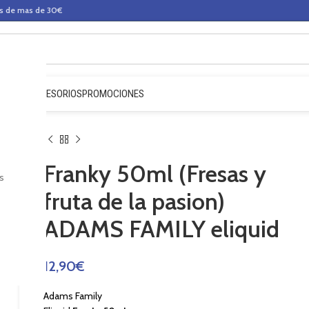
os de mas de 30€
QUIDOS
ACCESORIOS
PROMOCIONES
Franky 50ml (Fresas y
s
fruta de la pasion)
ADAMS FAMILY eliquid
12,90
€
Adams Family