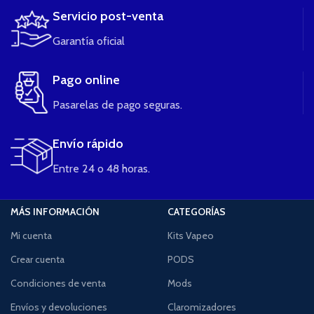
Servicio post-venta
Garantía oficial
Pago online
Pasarelas de pago seguras.
Envío rápido
Entre 24 o 48 horas.
MÁS INFORMACIÓN
CATEGORÍAS
Mi cuenta
Kits Vapeo
Crear cuenta
PODS
Condiciones de venta
Mods
Envíos y devoluciones
Claromizadores