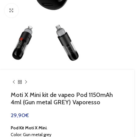
Haga Click para agrandar
Moti X Mini kit de vapeo Pod 1150mAh
4ml (Gun metal GREY) Vaporesso
29,90
€
Pod Kit Moti X Mini
.
Color: Gun metal grey