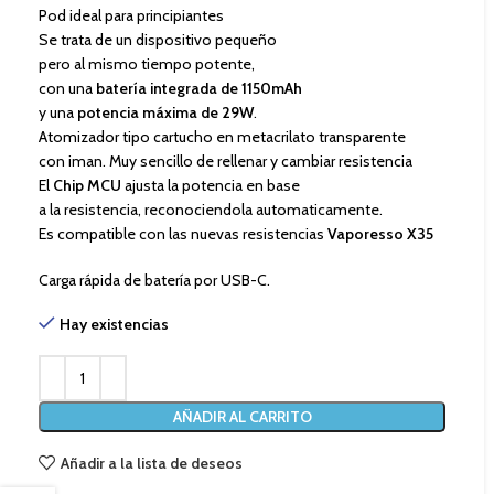
Pod ideal para principiantes
Se trata de un dispositivo pequeño
pero al mismo tiempo potente,
con una
batería integrada de 1150mAh
y una
potencia máxima de 29W
.
Atomizador tipo cartucho en metacrilato transparente
con iman. Muy sencillo de rellenar y cambiar resistencia
El
Chip MCU
ajusta la potencia en base
a la resistencia, reconociendola automaticamente.
Es compatible con las nuevas resistencias
Vaporesso X35
Carga rápida de batería por USB-C.
Hay existencias
AÑADIR AL CARRITO
Añadir a la lista de deseos