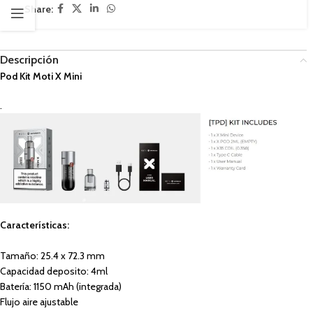
Share:
Descripción
Pod Kit Moti X Mini
.
Características:
Tamaño: 25.4 x 72.3 mm
Capacidad deposito: 4ml
Batería: 1150 mAh (integrada)
Flujo aire ajustable