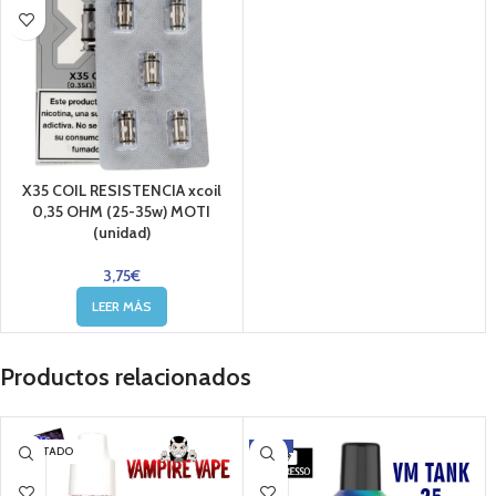
X35 COIL RESISTENCIA xcoil
0,35 OHM (25-35w) MOTI
(unidad)
3,75
€
LEER MÁS
Productos relacionados
-13%
AGOTADO