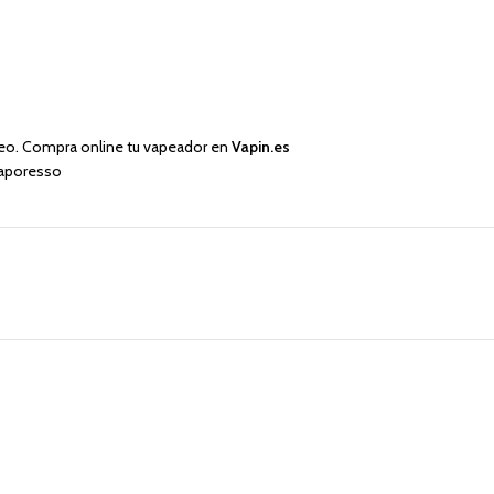
peo. Compra online tu vapeador en
Vapin.es
 Vaporesso