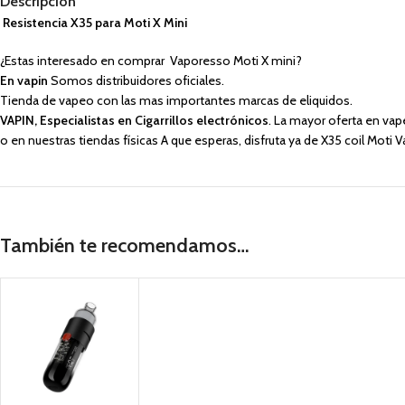
Descripción
Resistencia X35 para Moti X Mini
¿Estas interesado en comprar Vaporesso Moti X mini?
En vapin
Somos distribuidores oficiales.
Tienda de vapeo con las mas importantes marcas de eliquidos.
VAPIN, Especialistas en Cigarrillos electrónicos
. La mayor oferta en va
o en nuestras tiendas físicas A que esperas, disfruta ya de X35 coil Moti
También te recomendamos…