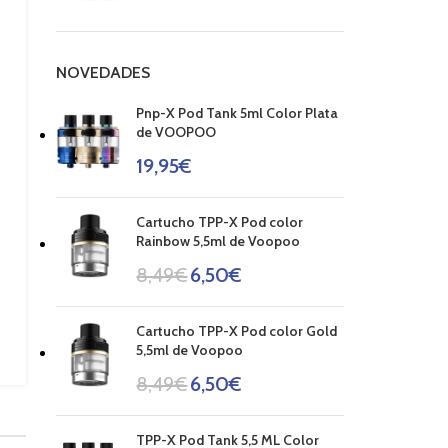
NOVEDADES
Pnp-X Pod Tank 5ml Color Plata
de VOOPOO
19,95
€
Cartucho TPP-X Pod color
Rainbow 5,5ml de Voopoo
8,49
€
6,50
€
Cartucho TPP-X Pod color Gold
5,5ml de Voopoo
8,49
€
6,50
€
TPP-X Pod Tank 5,5 ML Color