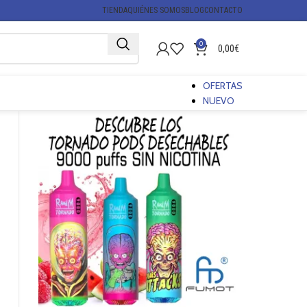
TIENDA
QUIÉNES SOMOS
BLOG
CONTACTO
0
0,00
€
OFERTAS
NUEVO