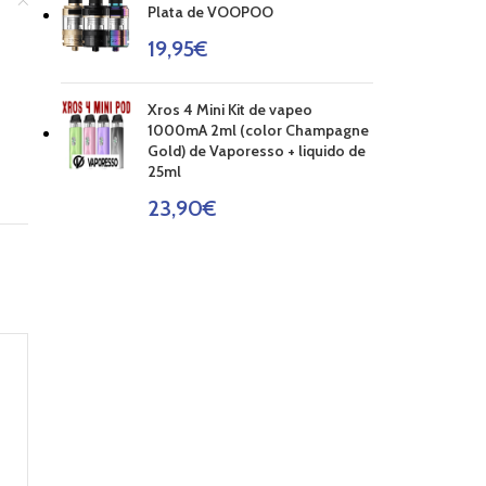
Plata de VOOPOO
19,95
€
Xros 4 Mini Kit de vapeo
1000mA 2ml (color Champagne
Gold) de Vaporesso + liquido de
25ml
23,90
€