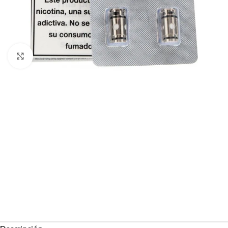
Haga Click para agrandar