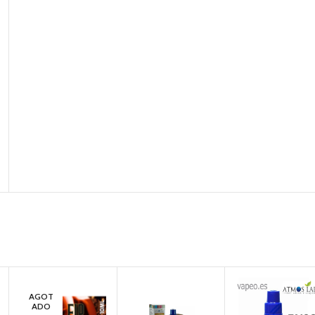
AGOT
ADO