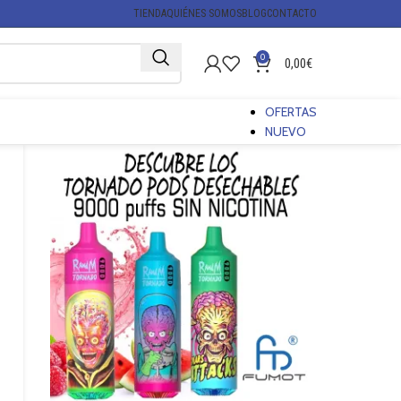
TIENDA
QUIÉNES SOMOS
BLOG
CONTACTO
0
0,00
€
OFERTAS
NUEVO