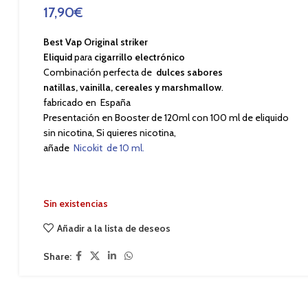
17,90
€
Best Vap Original striker
Eliquid
para
cigarrillo electrónico
Combinación perfecta de
dulces sabores
natillas, vainilla, cereales y marshmallow
.
fabricado en España
Presentación en Booster de 120ml con 100 ml de eliquido
sin nicotina, Si quieres nicotina,
añade
Nicokit de 10 ml.
Sin existencias
Añadir a la lista de deseos
Share: