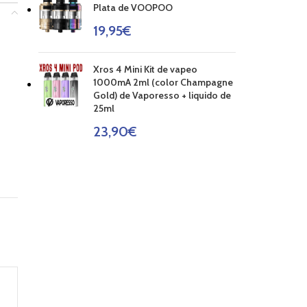
Plata de VOOPOO
19,95
€
Xros 4 Mini Kit de vapeo
1000mA 2ml (color Champagne
Gold) de Vaporesso + liquido de
25ml
23,90
€