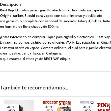
Descripción
Best Vap
, Eliquidos
para cigarrillo electrónico
, fabricado en España
Original striker. Eliquid para vape
o con sabor intenso y equilibrado
una gama muy completa con variedad de sabores: Tabaquil, dulces, frutal
en formato de Bote chubby de 100 ml
¿Estas interesado en comprar Eliquid para cigarrillo electronico
Best Vap
En vapin.es somos distribuidores oficiales VAPIN, Especialistas en Cigarri
La mayor oferta en vapeo. Compra online tu eliquid para cigarrillo electr
o en nuestras tienda física en Cartagena.
A que esperas, disfruta ya de
BEST VAP eliquid
También te recomendamos…
AGOT
AGOT
AGOT
ADO
ADO
ADO