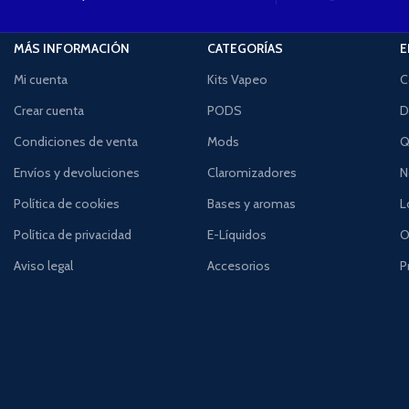
MÁS INFORMACIÓN
CATEGORÍAS
E
Mi cuenta
Kits Vapeo
C
Crear cuenta
PODS
D
Condiciones de venta
Mods
Q
Envíos y devoluciones
Claromizadores
N
Política de cookies
Bases y aromas
L
Política de privacidad
E-Líquidos
O
Aviso legal
Accesorios
P