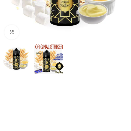
Haga Click para agrandar