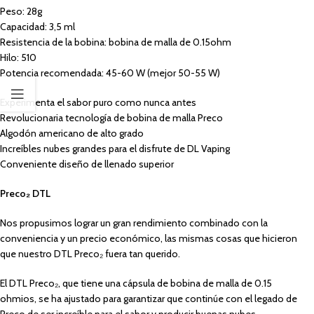
Peso: 28g
Capacidad: 3,5 ml
Resistencia de la bobina: bobina de malla de 0.15ohm
Hilo: 510
Potencia recomendada: 45-60 W (mejor 50-55 W)
Experimenta el sabor puro como nunca antes
Revolucionaria tecnología de bobina de malla Preco
Algodón americano de alto grado
Increíbles nubes grandes para el disfrute de DL Vaping
Conveniente diseño de llenado superior
Preco₂ DTL
Nos propusimos lograr un gran rendimiento combinado con la
conveniencia y un precio económico, las mismas cosas que hicieron
que nuestro DTL Preco₂ fuera tan querido.
El DTL Preco₂, que tiene una cápsula de bobina de malla de 0.15
ohmios, se ha ajustado para garantizar que continúe con el legado de