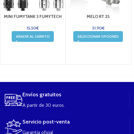
MINI FUMYTANK 3 FUMYTECH
MELO RT 25
15,50
€
31,90
€
AÑADIR AL CARRITO
SELECCIONAR OPCIONES
....
Envíos gratuitos
A partir de 30 euros.
Servicio post-venta
Garantía oficial