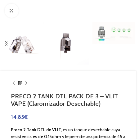
Haga Click para agrandar
PRECO 2 TANK DTL PACK DE 3 – VLIT
VAPE (Claromizador Desechable)
14,85
€
Preco 2 Tank DTL de VLIT,
es un tanque desechable cuya
resistencia es de 0.15ohm y le permite una potencia de 45 a