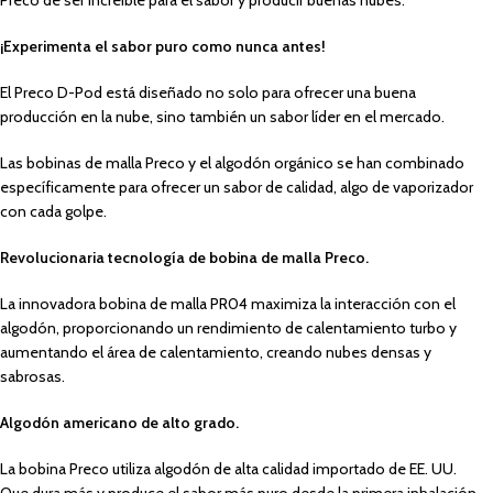
Preco de ser increíble para el sabor y producir buenas nubes.
¡Experimenta el sabor puro como nunca antes!
El Preco D-Pod está diseñado no solo para ofrecer una buena
producción en la nube, sino también un sabor líder en el mercado.
Las bobinas de malla Preco y el algodón orgánico se han combinado
específicamente para ofrecer un sabor de calidad, algo de vaporizador
con cada golpe.
Revolucionaria tecnología de bobina de malla Preco.
La innovadora bobina de malla PR04 maximiza la interacción con el
algodón, proporcionando un rendimiento de calentamiento turbo y
aumentando el área de calentamiento, creando nubes densas y
sabrosas.
Algodón americano de alto grado.
La bobina Preco utiliza algodón de alta calidad importado de EE. UU.