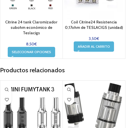
Citrine 24 tank Claromizador
Coil Citrine24 Resistencia
subohm económico de
0,17ohm de TESLACIGS (unidad)
Teslacigs
3,50
€
8,50
€
AÑADIR AL CARRITO
SELECCIONAR OPCIONES
Productos relacionados