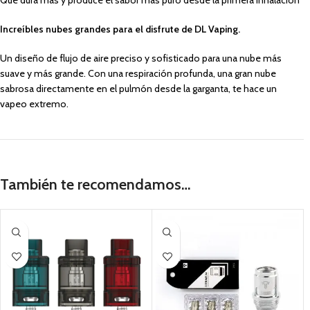
Que dura más y produce el sabor más puro desde la primera inhalación
Increíbles nubes grandes para el disfrute de DL Vaping.
Un diseño de flujo de aire preciso y sofisticado para una nube más
suave y más grande. Con una respiración profunda, una gran nube
sabrosa directamente en el pulmón desde la garganta, te hace un
vapeo extremo.
También te recomendamos…