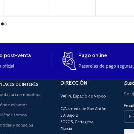
io post-venta
Pago online
 oficial
Pasarelas de pago seguras.
DIRECCIÓN
¡Susc
NLACES DE INTERÉS
Se u
ontacta con nosotros
VAPIN, Espacio de Vapeo
ónde estamos
Email 
C/Alameda de San Antón,
uiénes somos
38, Bajo 2,
30205, Cartagena,
oticias y consejos
Murcia