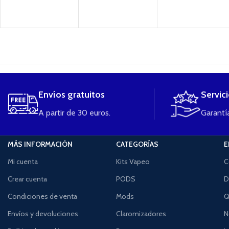
....
Envíos gratuitos
Servic
A partir de 30 euros.
Garantía
MÁS INFORMACIÓN
CATEGORÍAS
E
Mi cuenta
Kits Vapeo
C
Crear cuenta
PODS
D
Condiciones de venta
Mods
Q
Envíos y devoluciones
Claromizadores
N