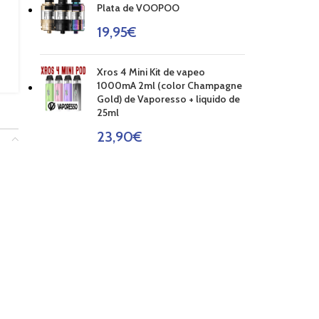
Plata de VOOPOO
19,95
€
Xros 4 Mini Kit de vapeo
1000mA 2ml (color Champagne
Gold) de Vaporesso + liquido de
25ml
23,90
€