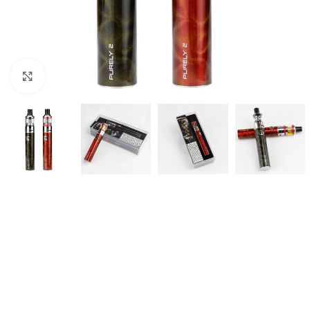
Haga Click para agrandar