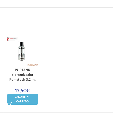
PURTANK
claromizador
Fumytech 3,2 ml
12,50
€
AÑADIR AL
CARRITO