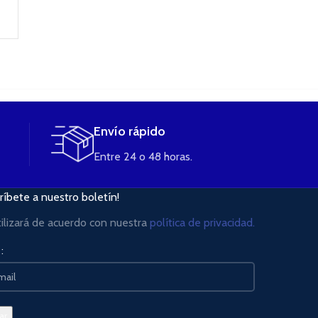
LEER MÁS
Envío rápido
Entre 24 o 48 horas.
ríbete a nuestro boletín!
tilizará de acuerdo con nuestra
política de privacidad.
: