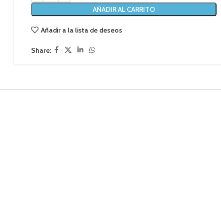
AÑADIR AL CARRITO
Añadir a la lista de deseos
Share: