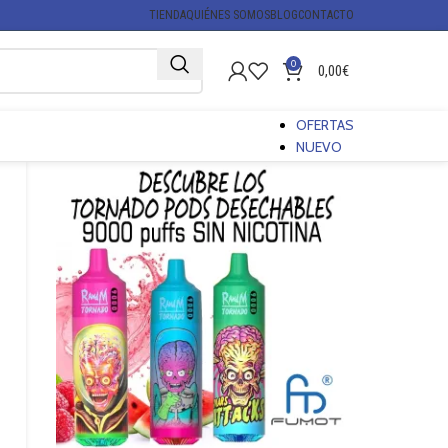
TIENDA
QUIÉNES SOMOS
BLOG
CONTACTO
0
0,00
€
OFERTAS
NUEVO