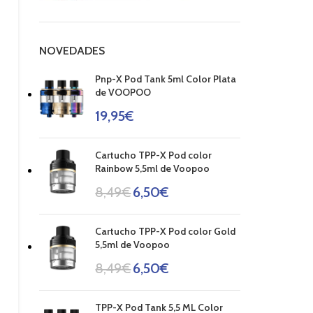
NOVEDADES
Pnp-X Pod Tank 5ml Color Plata
de VOOPOO
19,95
€
Cartucho TPP-X Pod color
Rainbow 5,5ml de Voopoo
8,49
€
6,50
€
Cartucho TPP-X Pod color Gold
5,5ml de Voopoo
8,49
€
6,50
€
TPP-X Pod Tank 5,5 ML Color