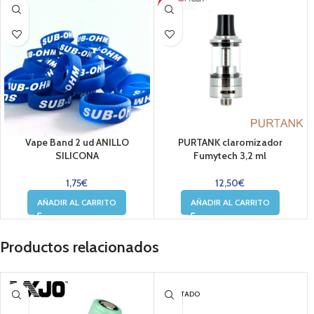
Vape Band 2 ud ANILLO
PURTANK claromizador
SILICONA
Fumytech 3,2 ml
1,75
€
12,50
€
AÑADIR AL CARRITO
AÑADIR AL CARRITO
Productos relacionados
AGOTADO