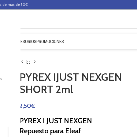
os de mas de 30€
QUIDOS
ACCESORIOS
PROMOCIONES
PYREX IJUST NEXGEN
s
SHORT 2ml
2,50
€
PYREX I JUST NEXGEN
Repuesto para Eleaf