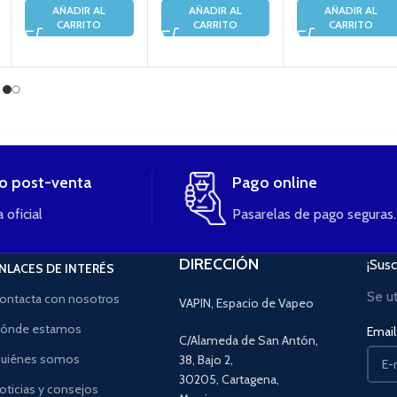
AÑADIR AL
AÑADIR AL
AÑADIR AL
CARRITO
CARRITO
CARRITO
io post-venta
Pago online
 oficial
Pasarelas de pago seguras.
DIRECCIÓN
¡Susc
NLACES DE INTERÉS
Se u
ontacta con nosotros
VAPIN, Espacio de Vapeo
ónde estamos
Email 
C/Alameda de San Antón,
uiénes somos
38, Bajo 2,
30205, Cartagena,
oticias y consejos