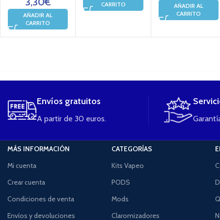
3,30
€
CARRITO
AÑADIR AL
CARRITO
AÑADIR AL
CARRITO
....
Envíos gratuitos
Servic
A partir de 30 euros.
Garantía
MÁS INFORMACIÓN
CATEGORÍAS
E
Mi cuenta
Kits Vapeo
C
Crear cuenta
PODS
D
Condiciones de venta
Mods
Q
Envíos y devoluciones
Claromizadores
N