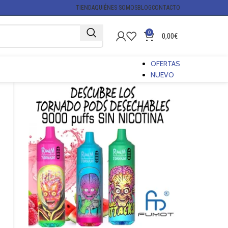
TIENDA
QUIÉNES SOMOS
BLOG
CONTACTO
0
0,00
€
OFERTAS
NUEVO