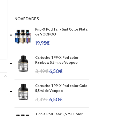
NOVEDADES
Pnp-X Pod Tank 5ml Color Plata
de VOOPOO
19,95
€
Cartucho TPP-X Pod color
Rainbow 5,5ml de Voopoo
8,49
€
6,50
€
Cartucho TPP-X Pod color Gold
5,5ml de Voopoo
8,49
€
6,50
€
TPP-X Pod Tank 5,5 ML Color