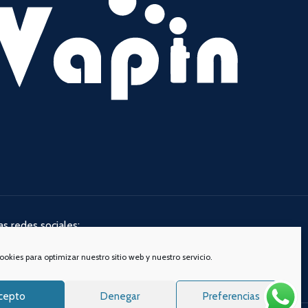
s redes sociales:
ookies para optimizar nuestro sitio web y nuestro servicio.
cepto
Denegar
Preferencias