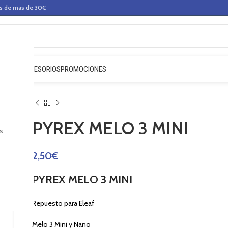
os de mas de 30€
QUIDOS
ACCESORIOS
PROMOCIONES
PYREX MELO 3 MINI
s
2,50
€
PYREX MELO 3 MINI
Repuesto para Eleaf
Melo 3 Mini y Nano