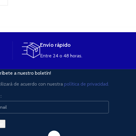
Envío rápido
Entre 24 o 48 horas.
ríbete a nuestro boletín!
tilizará de acuerdo con nuestra
política de privacidad.
: