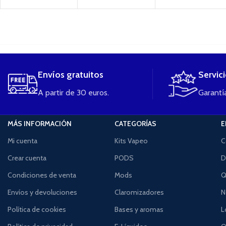
....
Envíos gratuitos
Servic
A partir de 30 euros.
Garantía
MÁS INFORMACIÓN
CATEGORÍAS
E
Mi cuenta
Kits Vapeo
C
Crear cuenta
PODS
D
Condiciones de venta
Mods
Q
Envíos y devoluciones
Claromizadores
N
Política de cookies
Bases y aromas
L