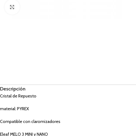
Haga Click para agrandar
Descripción
Cristal de Repuesto
material: PYREX
Compatible con claromizadores
Eleaf MELO 3 MINI y NANO