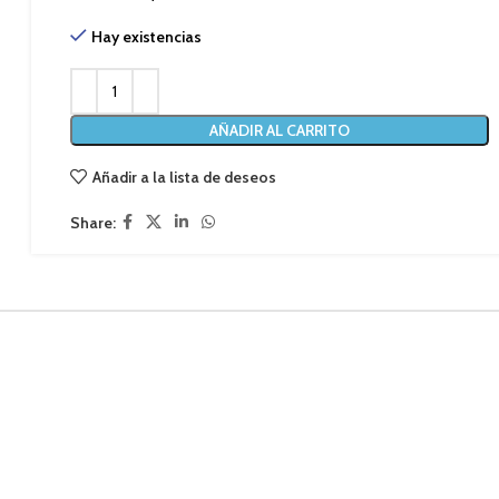
Hay existencias
AÑADIR AL CARRITO
Añadir a la lista de deseos
Share: