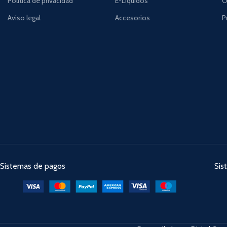
Política de privacidad
E-Líquidos
O
Aviso legal
Accesorios
P
Sistemas de pagos
Sis