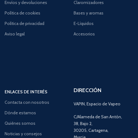
Envíos y devoluciones
Claromizadores
Política de cookies
Bases y aromas
Política de privacidad
E-Líquidos
Aviso legal
Accesorios
DIRECCIÓN
ENLACES DE INTERÉS
Contacta con nosotros
VAPIN, Espacio de Vapeo
Dónde estamos
C/Alameda de San Antón,
Quiénes somos
38, Bajo 2,
30205, Cartagena,
Noticias y consejos
Murcia