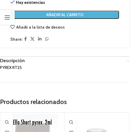
Hay existencias
AÑADIR AL CARRITO
Añadir a la lista de deseos
Share:
Descripción
PYREX RT25
Productos relacionados