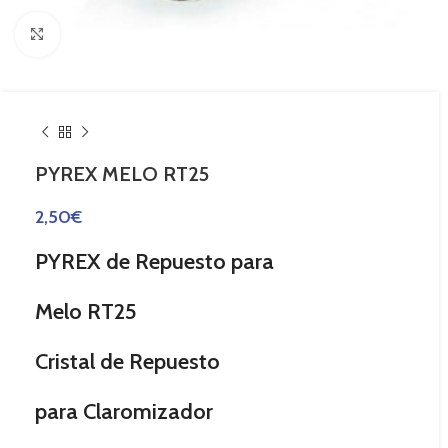
Haga Click para agrandar
PYREX MELO RT25
2,50
€
PYREX de Repuesto para
Melo RT25
Cristal de Repuesto
para Claromizador