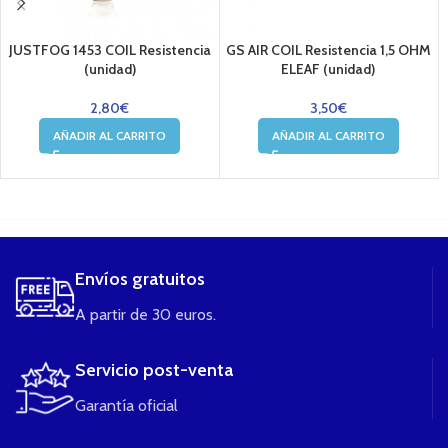
JUSTFOG 1453 COIL Resistencia
GS AIR COIL Resistencia 1,5 OHM
(unidad)
ELEAF (unidad)
2,80
€
3,50
€
AÑADIR AL CARRITO
AÑADIR AL CARRITO
....
Envíos gratuitos
A partir de 30 euros.
Servicio post-venta
Garantía oficial