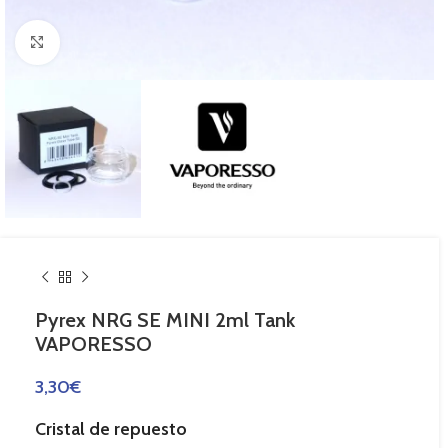
Haga Click para agrandar
Pyrex NRG SE MINI 2ml Tank
VAPORESSO
3,30
€
Cristal de repuesto