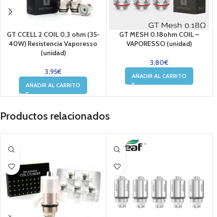
GT CCELL 2 COIL 0,3 ohm (35-
GT MESH 0.18ohm COIL –
40W) Resistencia Vaporesso
VAPORESSO (unidad)
(unidad)
3,80
€
3,95
€
AÑADIR AL CARRITO
AÑADIR AL CARRITO
Productos relacionados