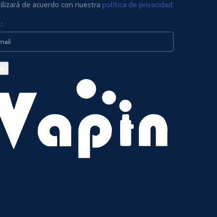
tilizará de acuerdo con nuestra
política de privacidad.
: