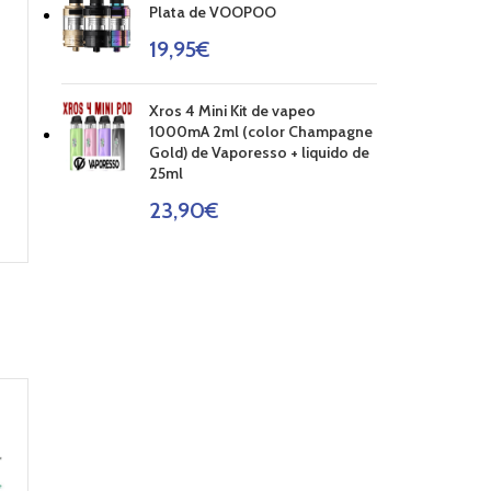
Plata de VOOPOO
19,95
€
Xros 4 Mini Kit de vapeo
1000mA 2ml (color Champagne
Gold) de Vaporesso + liquido de
25ml
23,90
€