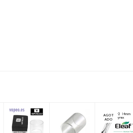
AGOT
ADO