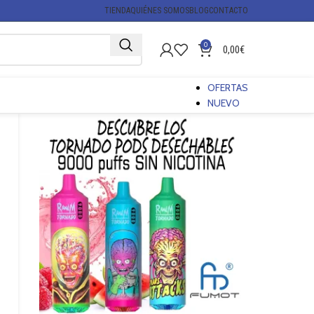
TIENDA
QUIÉNES SOMOS
BLOG
CONTACTO
0
0,00
€
OFERTAS
NUEVO