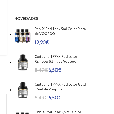
NOVEDADES
Pnp-X Pod Tank 5ml Color Plata
de VOOPOO
19,95
€
Cartucho TPP-X Pod color
Rainbow 5,5ml de Voopoo
8,49
€
6,50
€
Cartucho TPP-X Pod color Gold
5,5ml de Voopoo
8,49
€
6,50
€
TPP-X Pod Tank 5,5 ML Color