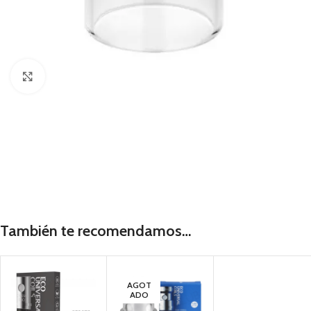
Haga Click para agrandar
También te recomendamos…
AGOT
ADO