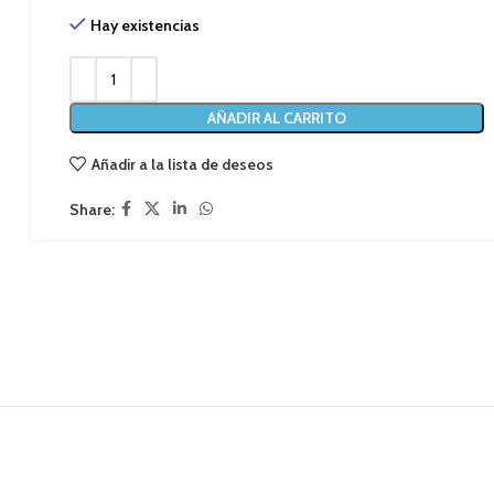
Hay existencias
AÑADIR AL CARRITO
Añadir a la lista de deseos
Share: