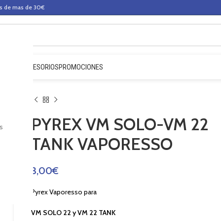
os de mas de 30€
QUIDOS
ACCESORIOS
PROMOCIONES
PYREX VM SOLO-VM 22
s
TANK VAPORESSO
3,00
€
Pyrex Vaporesso para
VM SOLO 22 y VM 22 TANK