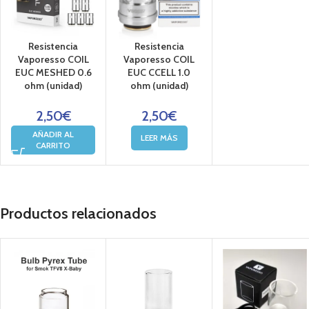
Resistencia
Resistencia
Vaporesso COIL
Vaporesso COIL
EUC MESHED 0.6
EUC CCELL 1.0
ohm (unidad)
ohm (unidad)
2,50
€
2,50
€
AÑADIR AL
LEER MÁS
CARRITO
Productos relacionados