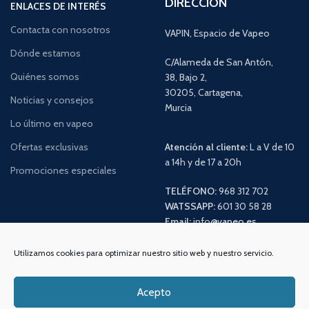
DIRECCIÓN
ENLACES DE INTERÉS
Contacta con nosotros
VAPIN, Espacio de Vapeo
Dónde estamos
C/Alameda de San Antón,
Quiénes somos
38, Bajo 2,
30205, Cartagena,
Noticias y consejos
Murcia
Lo último en vapeo
Ofertas exclusivas
Atención al cliente:
L a V de 10
a 14h y de 17 a 20h
Promociones especiales
TELÉFONO:
968 312 702
WATSSAPP:
601 30 58 28
Email:
info
@vapeo.es
Utilizamos cookies para optimizar nuestro sitio web y nuestro servicio.
Acepto