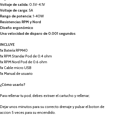
Voltaje de salida:
0.5V-4.1V
Voltaje de carga:
5A
Rango de potencia:
1-40W
Resistencias RPM y Nord
Diseño ergonómico
Una velocidad de disparo de 0.001 segundos
INCLUYE
1x
Batería RPM40
1x
RPM Standar Pod de 0.4 ohm
1x
RPM Nord Pod de 0.6 ohm
1x
Cable micro USB
1x
Manual de usuario
¿Cómo usarlo?
Para rellenar tu pod, debes extraer el cartucho y rellenar;
Dejar unos minutos para su correcto drenaje y pulsar el boton de
accion 5 veces para su encendido.