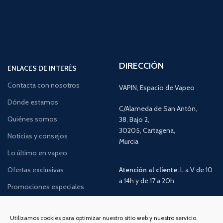
DIRECCIÓN
ENLACES DE INTERÉS
Contacta con nosotros
VAPIN, Espacio de Vapeo
Dónde estamos
C/Alameda de San Antón,
Quiénes somos
38, Bajo 2,
30205, Cartagena,
Noticias y consejos
Murcia
Lo último en vapeo
Ofertas exclusivas
Atención al cliente:
L a V de 10
a 14h y de 17 a 20h
Promociones especiales
TELÉFONO:
968 312 702
WATSSAPP:
601 30 58 28
Utilizamos cookies para optimizar nuestro sitio web y nuestro servicio.