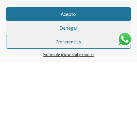
Email:
info
@vapeo.es
Acepto
Denegar
Preferencias
Política de privacidad y cookies
Sistemas de pagos
Sistema de envío
Nuestras redes sociales: