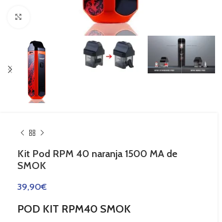
Haga Click para agrandar
Kit Pod RPM 40 naranja 1500 MA de
SMOK
39,90
€
POD KIT RPM40 SMOK