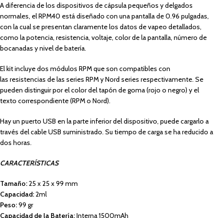
A diferencia de los dispositivos de cápsula pequeños y delgados
normales, el RPM40 está diseñado con una pantalla de 0.96 pulgadas,
con la cual se presentan claramente los datos de vapeo detallados,
como la potencia, resistencia, voltaje, color de la pantalla, número de
bocanadas y nivel de batería.
El kit incluye dos módulos RPM que son compatibles con
las resistencias de las series RPM y Nord series respectivamente. Se
pueden distinguir por el color del tapón de goma (rojo o negro) y el
texto correspondiente (RPM o Nord).
Hay un puerto USB en la parte inferior del dispositivo, puede cargarlo a
través del cable USB suministrado. Su tiempo de carga se ha reducido a
dos horas.
CARACTERÍSTICAS
Tamaño:
25 x 25 x 99 mm
Capacidad:
2ml
Peso:
99 gr
Capacidad de la Batería:
Interna 1500mAh