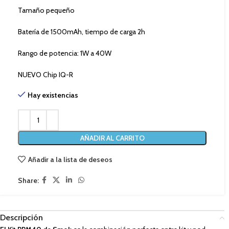
Tamaño pequeño
Batería de 1500mAh, tiempo de carga 2h
Rango de potencia: 1W a 40W
NUEVO Chip IQ-R
Hay existencias
AÑADIR AL CARRITO
Añadir a la lista de deseos
Share:
Descripción