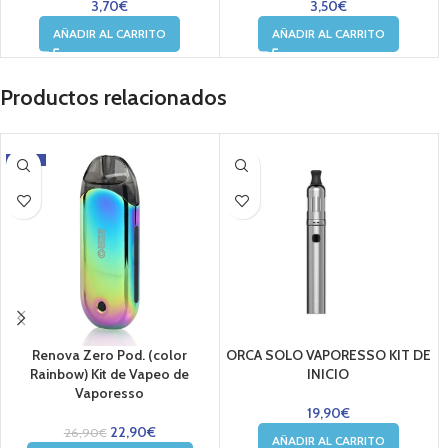
3,70
€
3,50
€
AÑADIR AL CARRITO
AÑADIR AL CARRITO
Productos relacionados
-15%
Renova Zero Pod. (color
ORCA SOLO VAPORESSO KIT DE
Rainbow) Kit de Vapeo de
INICIO
Vaporesso
19,90
€
22,90
€
26,90
€
AÑADIR AL CARRITO