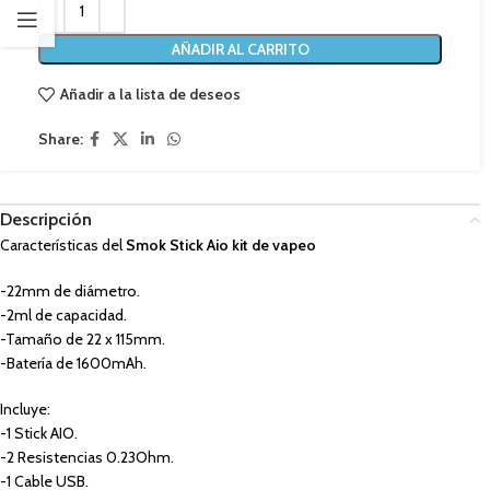
AÑADIR AL CARRITO
Añadir a la lista de deseos
Share:
Descripción
Características del
Smok Stick Aio kit de vapeo
-22mm de diámetro.
-2ml de capacidad.
-Tamaño de 22 x 115mm.
-Batería de 1600mAh.
Incluye:
-1 Stick AIO.
-2 Resistencias 0.23Ohm.
-1 Cable USB.