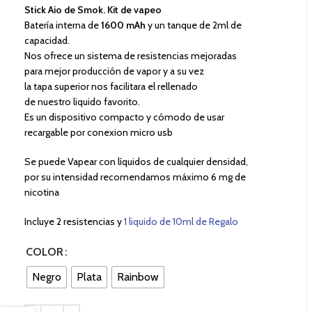
Stick Aio de Smok. Kit de vapeo
Batería interna de
1600 mAh
y un tanque de 2ml de
capacidad.
Nos ofrece un sistema de resistencias mejoradas
para mejor producción de vapor y a su vez
la tapa superior nos facilitara el rellenado
de nuestro liquido favorito.
Es un dispositivo compacto y cómodo de usar
recargable por conexion micro usb
Se puede Vapear con líquidos de cualquier densidad,
por su intensidad recomendamos máximo 6 mg de
nicotina
Incluye 2 resistencias y
1 liquido de 10ml de Regalo
COLOR
Negro
Plata
Rainbow