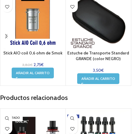
Stick AIO coil 0,6 ohm de Smok
Estuche de Transporte Standard
GRANDE (color NEGRO)
2,75
€
3,80
€
3,50
€
AÑADIR AL CARRITO
AÑADIR AL CARRITO
Productos relacionados
-30%
AGOTADO