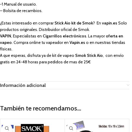
-1 Manual de usuario.
– Bolsita de recambios.
¿Estas interesado en comprar
Stick Aio kit de Smok
? En
vapin.es
Solo
productos originales. Distribuidor oficial de Smok.
VAPIN
, Especialistas en
Cigarrillos electrónicos
. La mayor
oferta en
vapeo
. Compra online tu vapeador en
Vapin.es
o en nuestras tiendas
físicas.
A que esperas, disfruta ya de kit de vapeo
Smok Stick Aio
, con envío
gratis en 24-48 horas para pedidos de mas de 25€
Información adicional
También te recomendamos…
-28%