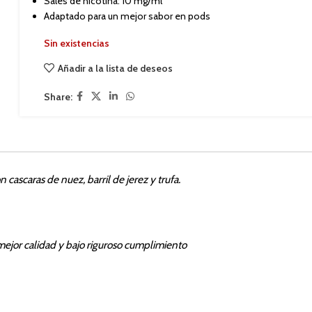
Sales de nicotina: 10 mg/ml
Adaptado para un mejor sabor en pods
Sin existencias
Añadir a la lista de deseos
Share:
 cascaras de nuez, barril de jerez y trufa.
mejor calidad y bajo riguroso cumplimiento