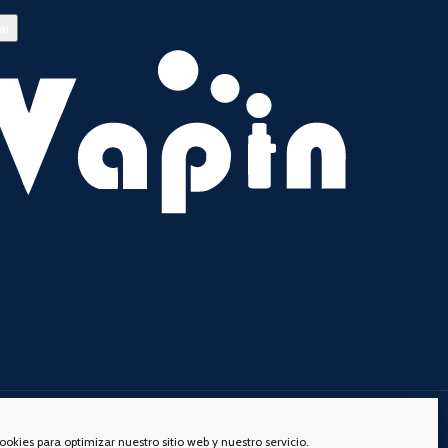
s redes sociales:
ookies para optimizar nuestro sitio web y nuestro servicio.