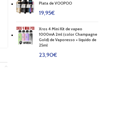
Plata de VOOPOO
19,95
€
Xros 4 Mini Kit de vapeo
1000mA 2ml (color Champagne
Gold) de Vaporesso + liquido de
25ml
23,90
€