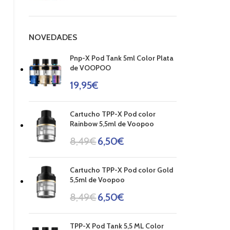
NOVEDADES
Pnp-X Pod Tank 5ml Color Plata
de VOOPOO
19,95
€
Cartucho TPP-X Pod color
Rainbow 5,5ml de Voopoo
8,49
€
6,50
€
Cartucho TPP-X Pod color Gold
5,5ml de Voopoo
8,49
€
6,50
€
TPP-X Pod Tank 5,5 ML Color