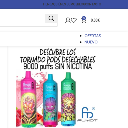
TIENDA
QUIÉNES SOMOS
BLOG
CONTACTO
0
0,00
€
OFERTAS
NUEVO