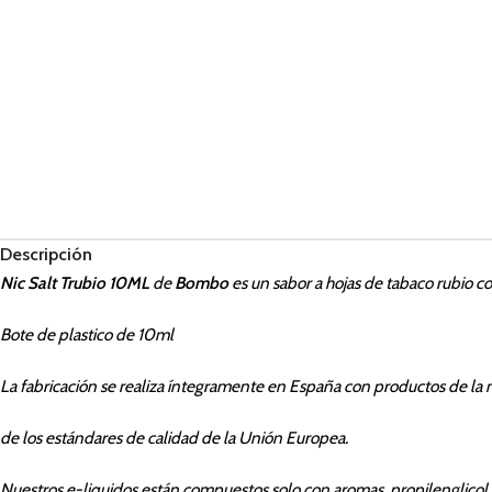
Descripción
Nic Salt Trubio 10ML
de
Bombo
es un sabor a hojas de tabaco rubio con
Bote de plastico de 10ml
La fabricación se realiza íntegramente en España con productos de la 
de los estándares de calidad de la Unión Europea.
Nuestros e-liquidos están compuestos solo con aromas, propilenglicol