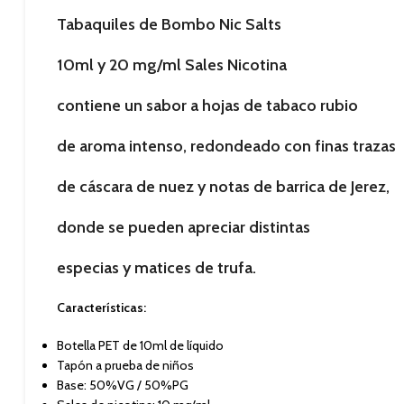
Tabaquiles de Bombo
Nic Salts
10ml y 20 mg/ml Sales Nicotina
contiene un sabor a hojas de tabaco rubio
de aroma intenso, redondeado con finas trazas
de cáscara de nuez y notas de barrica de Jerez,
donde se pueden apreciar distintas
especias y matices de trufa.
Características:
Botella PET de 10ml de líquido
Tapón a prueba de niños
Base: 50%VG / 50%PG