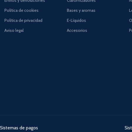
Envíos y devoluciones
Claromizadores
N
Política de cookies
Bases y aromas
L
Política de privacidad
E-Líquidos
O
Aviso legal
Accesorios
P
Sistemas de pagos
Sis