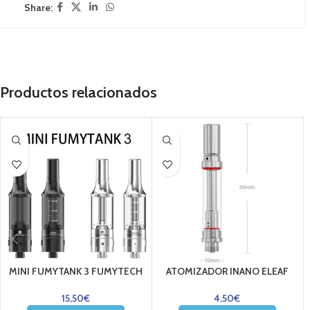
Share:
Productos relacionados
MINI FUMYTANK 3 FUMYTECH
ATOMIZADOR INANO ELEAF
15,50
€
4,50
€