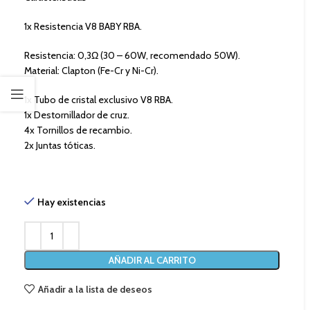
1x Resistencia V8 BABY RBA.
Resistencia: 0,3Ω (30 – 60W, recomendado 50W).
Material: Clapton (Fe-Cr y Ni-Cr).
1x Tubo de cristal exclusivo V8 RBA.
1x Destornillador de cruz.
4x Tornillos de recambio.
2x Juntas tóticas.
Hay existencias
AÑADIR AL CARRITO
Añadir a la lista de deseos