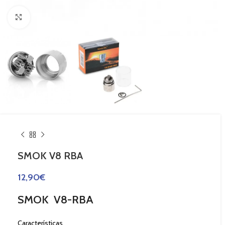
Haga Click para agrandar
SMOK V8 RBA
12,90
€
SMOK V8-RBA
Características