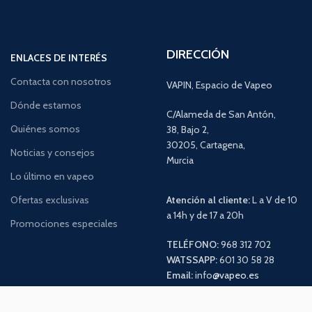
DIRECCIÓN
ENLACES DE INTERÉS
Contacta con nosotros
VAPIN, Espacio de Vapeo
Dónde estamos
C/Alameda de San Antón,
Quiénes somos
38, Bajo 2,
30205, Cartagena,
Noticias y consejos
Murcia
Lo último en vapeo
Ofertas exclusivas
Atención al cliente:
L a V de 10
a 14h y de 17 a 20h
Promociones especiales
TELÉFONO:
968 312 702
WATSSAPP:
601 30 58 28
Email:
info
@vapeo.es