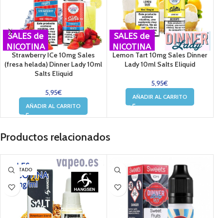
SALES de
SALES de
NICOTINA
NICOTINA
Strawberry ICe 10mg Sales
Lemon Tart 10mg Sales Dinner
(fresa helada) Dinner Lady 10ml
Lady 10ml Salts Eliquid
Salts Eliquid
5,95
€
5,95
€
AÑADIR AL CARRITO
AÑADIR AL CARRITO
Productos relacionados
AGOTADO