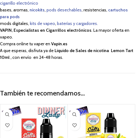
cigarrillo electrónico
bases, aromas,
nicokits
,
pods desechables
, resistencias,
cartuchos
para pods
mods digitales,
kits de vapeo
,
baterías y cargadores.
VAPIN, Especialistas en Cigarrillos electrónicos
. La mayor oferta en
vapeo.
Compra online tu vaper en
Vapin.es
A que esperas, disfruta ya de
Liquido de Sales de nicotina Lemon Tart
10ml
,
con envío en 24-48 horas.
También te recomendamos…