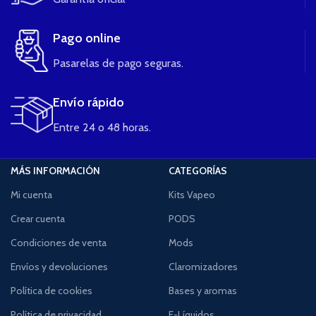
Pago online
Pasarelas de pago seguras.
Envío rápido
Entre 24 o 48 horas.
MÁS INFORMACIÓN
CATEGORÍAS
Mi cuenta
Kits Vapeo
Crear cuenta
PODS
Condiciones de venta
Mods
Envíos y devoluciones
Claromizadores
Política de cookies
Bases y aromas
Política de privacidad
E-Líquidos