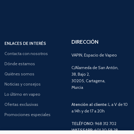
DIRECCIÓN
ENLACES DE INTERÉS
Contacta con nosotros
VAPIN, Espacio de Vapeo
Dónde estamos
C/Alameda de San Antón,
Quiénes somos
38, Bajo 2,
30205, Cartagena,
Noticias y consejos
Murcia
Lo último en vapeo
Ofertas exclusivas
Atención al cliente:
L a V de 10
a 14h y de 17 a 20h
Promociones especiales
TELÉFONO:
968 312 702
WATSSAPP:
601 30 58 28