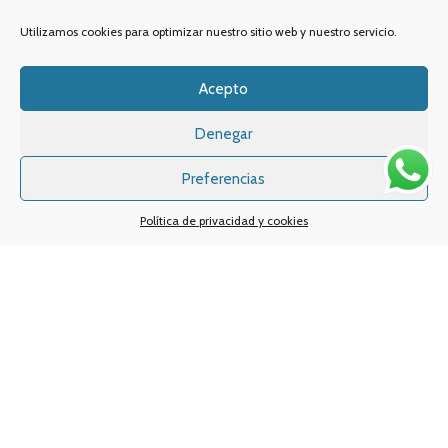
Email:
info
@vapeo.es
Utilizamos cookies para optimizar nuestro sitio web y nuestro servicio.
Acepto
Denegar
Preferencias
Política de privacidad y cookies
Sistemas de pagos
Sistema de envío
Nuestras redes sociales: