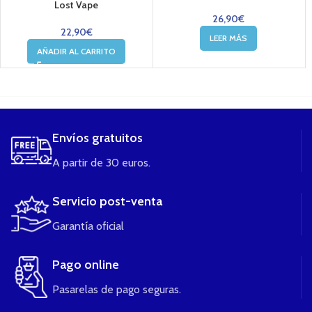
Lost Vape
26,90
€
22,90
€
LEER MÁS
AÑADIR AL CARRITO
....
Envíos gratuitos
A partir de 30 euros.
Servicio post-venta
Garantía oficial
Pago online
Pasarelas de pago seguras.