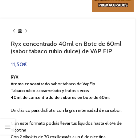
Ryx concentrado 40ml en Bote de 60ml
(sabor tabaco rubio dulce) de VAP FIP
11,50
€
RYX
Aroma concentrado
sabor tabaco de VapFip
Tabaco rubio acaramelado y frutos secos
40ml de concentrado de sabores en bote de 60ml
Un clásico para disfrutar con la gran intensidad de su sabor.
Con este formato podrás llevar tus líquidos hasta el 6% de
nicotina
Con 2 nikokits de 20 mg llegarás a un 6 de nicotina.