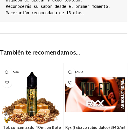
algodón de azúcar y algo tostado.

Reconocerás su sabor desde el primer momento.

Maceración recomendada de 15 días.
También te recomendamos…
AGOTADO
AGOTADO
Tbk concentrado 40ml en Bote
Ryx (tabaco rubio dulce) 3MG/ml