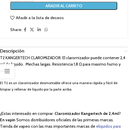
AÑADIR AL CARRITO
Añadir a la lista de deseos
Share:
Descripción
T2 KANGERTECH CLAROMIZADOR. El claromizador puede contener 2,4
ml de liquido. Mechas largas. Resistencia 1,8 Ω para maximo humo y
sabor.
El T2 es un claromizador desmontable ofrece una manera rápida y fácil de
limpiar y rellenar de líquido por la parte arriba.
¿Estas interesado en comprar
Claromizador Kangertech de 2,4ml
?
En vapin
Somos distribuidores oficiales de las primeras marcas.
Tienda de vapeo con las mas importantes marcas de
eliquidos para