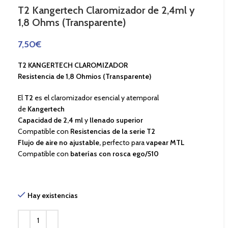
T2 Kangertech Claromizador de 2,4ml y
1,8 Ohms (Transparente)
7,50
€
T2 KANGERTECH CLAROMIZADOR
Resistencia de 1,8 Ohmios (Transparente)
El
T2
es el claromizador esencial y atemporal
de
Kangertech
Capacidad de 2,4 ml
y
llenado superior
Compatible con
Resistencias de la serie T2
Flujo de aire no ajustable,
perfecto para
vapear MTL
Compatible con
baterías con rosca ego/510
Hay existencias