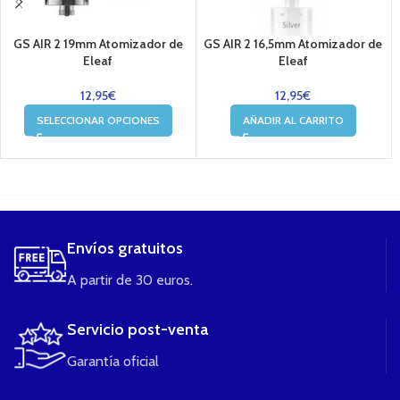
GS AIR 2 19mm Atomizador de
GS AIR 2 16,5mm Atomizador de
Eleaf
Eleaf
12,95
€
12,95
€
SELECCIONAR OPCIONES
AÑADIR AL CARRITO
....
Envíos gratuitos
A partir de 30 euros.
Servicio post-venta
Garantía oficial