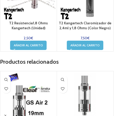
T2 Resistencia1,8 Ohms
T2 Kangertech Claromizador de
Kangertech (Unidad)
2,4ml y 1,8 Ohms (Color Negro)
2,50
€
7,50
€
AÑADIR AL CARRITO
AÑADIR AL CARRITO
Productos relacionados