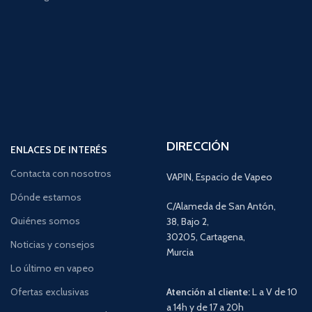
DIRECCIÓN
ENLACES DE INTERÉS
Contacta con nosotros
VAPIN, Espacio de Vapeo
Dónde estamos
C/Alameda de San Antón,
Quiénes somos
38, Bajo 2,
30205, Cartagena,
Noticias y consejos
Murcia
Lo último en vapeo
Ofertas exclusivas
Atención al cliente:
L a V de 10
a 14h y de 17 a 20h