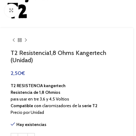
Haga Click para agrandar
T2 Resistencia1,8 Ohms Kangertech
(Unidad)
2,50
€
T2 RESISTENCIA kangertech
Resistencia de 1,8 Ohmios
para usar en tre 3,6 y 4,5 Voltios
Compatible con
claromizadores de la
serie T2
Precio por Unidad
Hay existencias