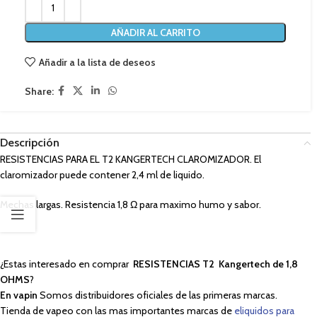
AÑADIR AL CARRITO
Añadir a la lista de deseos
Share:
Descripción
RESISTENCIAS PARA EL T2 KANGERTECH CLAROMIZADOR. El
claromizador puede contener 2,4 ml de liquido.
Mechas largas. Resistencia 1,8 Ω para maximo humo y sabor.
¿Estas interesado en comprar
RESISTENCIAS T2 Kangertech de 1,8
OHMS
?
En vapin
Somos distribuidores oficiales de las primeras marcas.
Tienda de vapeo con las mas importantes marcas de
eliquidos para