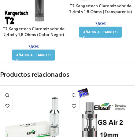
T2 Kangertech Claromizador de
2,4ml y 1,8 Ohms (Transparente)
7,50
€
T2 Kangertech Claromizador de
AÑADIR AL CARRITO
2,4ml y 1,8 Ohms (Color Negro)
7,50
€
AÑADIR AL CARRITO
Productos relacionados