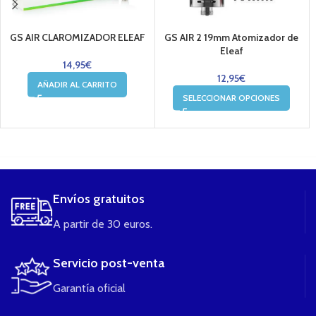
GS AIR CLAROMIZADOR ELEAF
GS AIR 2 19mm Atomizador de
Eleaf
14,95
€
12,95
€
AÑADIR AL CARRITO
SELECCIONAR OPCIONES
....
Envíos gratuitos
A partir de 30 euros.
Servicio post-venta
Garantía oficial