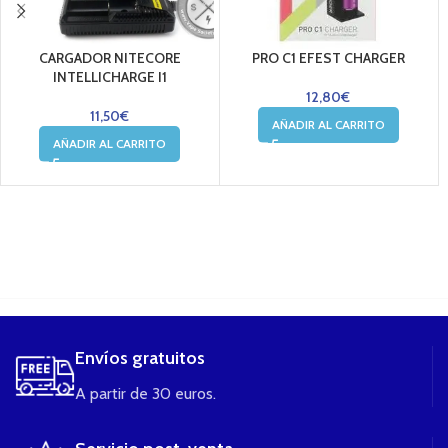
CARGADOR NITECORE
PRO C1 EFEST CHARGER
INTELLICHARGE I1
12,80
€
11,50
€
AÑADIR AL CARRITO
AÑADIR AL CARRITO
....
Envíos gratuitos
A partir de 30 euros.