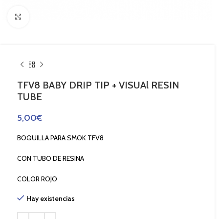
Haga Click para agrandar
TFV8 BABY DRIP TIP + VISUAl RESIN
TUBE
5,00
€
BOQUILLA PARA SMOK TFV8
CON TUBO DE RESINA
COLOR ROJO
Hay existencias