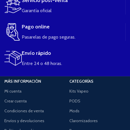
Servicio post-venta
Garantía oficial
Pago online
Pasarelas de pago seguras.
Envío rápido
Entre 24 o 48 horas.
MÁS INFORMACIÓN
CATEGORÍAS
Mi cuenta
Kits Vapeo
Crear cuenta
PODS
Condiciones de venta
Mods
Envíos y devoluciones
Claromizadores