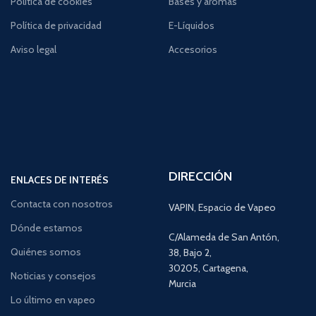
Política de cookies
Bases y aromas
Política de privacidad
E-Líquidos
Aviso legal
Accesorios
DIRECCIÓN
ENLACES DE INTERÉS
Contacta con nosotros
VAPIN, Espacio de Vapeo
Dónde estamos
C/Alameda de San Antón,
Quiénes somos
38, Bajo 2,
30205, Cartagena,
Noticias y consejos
Murcia
Lo último en vapeo