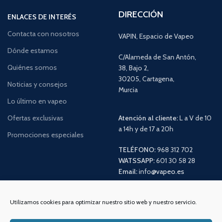
DIRECCIÓN
ENLACES DE INTERÉS
Contacta con nosotros
VAPIN, Espacio de Vapeo
Dónde estamos
C/Alameda de San Antón,
Quiénes somos
38, Bajo 2,
30205, Cartagena,
Noticias y consejos
Murcia
Lo último en vapeo
Ofertas exclusivas
Atención al cliente:
L a V de 10
a 14h y de 17 a 20h
Promociones especiales
TELÉFONO:
968 312 702
WATSSAPP:
601 30 58 28
Email:
info
@vapeo.es
Utilizamos cookies para optimizar nuestro sitio web y nuestro servicio.