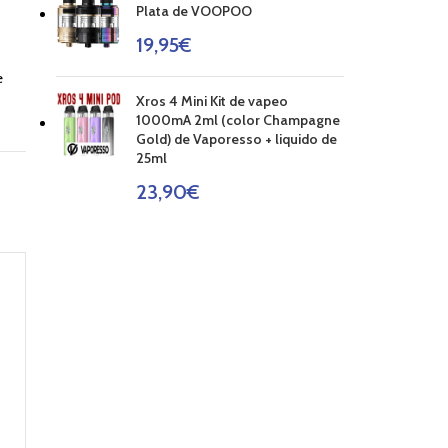
Plata de VOOPOO
19,95
€
e
Xros 4 Mini Kit de vapeo
1000mA 2ml (color Champagne
Gold) de Vaporesso + liquido de
25ml
23,90
€