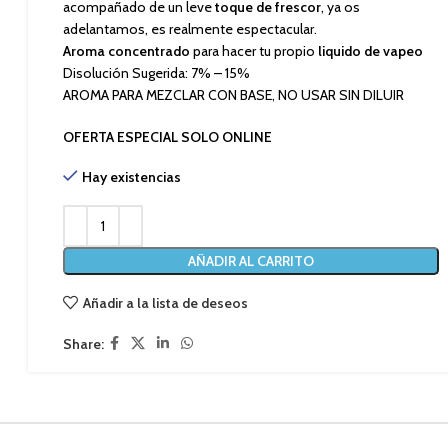
acompañado de un leve
toque de frescor
, ya os
adelantamos, es realmente espectacular.
Aroma concentrado
para hacer tu propio
liquido de vapeo
Disolución Sugerida: 7% – 15%
AROMA PARA MEZCLAR CON BASE, NO USAR SIN DILUIR
OFERTA ESPECIAL SOLO ONLINE
Hay existencias
AÑADIR AL CARRITO
Añadir a la lista de deseos
Share: