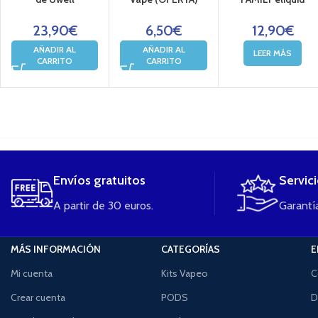
23,90
€
6,50
€
12,90
€
AÑADIR AL
AÑADIR AL
LEER MÁS
CARRITO
CARRITO
....
Envíos gratuitos
Servic
A partir de 30 euros.
Garantía
MÁS INFORMACIÓN
CATEGORÍAS
E
Mi cuenta
Kits Vapeo
C
Crear cuenta
PODS
D