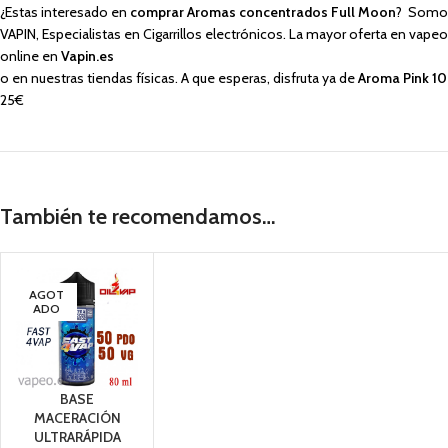
¿Estas interesado en
comprar Aromas concentrados Full Moon
? Somos 
VAPIN, Especialistas en Cigarrillos electrónicos. La mayor oferta en vap
online en
Vapin.es
o en nuestras tiendas físicas. A que esperas, disfruta ya de
Aroma Pink 1
25€
También te recomendamos…
AGOT
ADO
BASE
MACERACIÓN
ULTRARÁPIDA