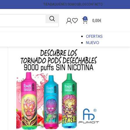
TIENDA
QUIÉNES SOMOS
BLOG
CONTACTO
0
0,00
€
OFERTAS
NUEVO