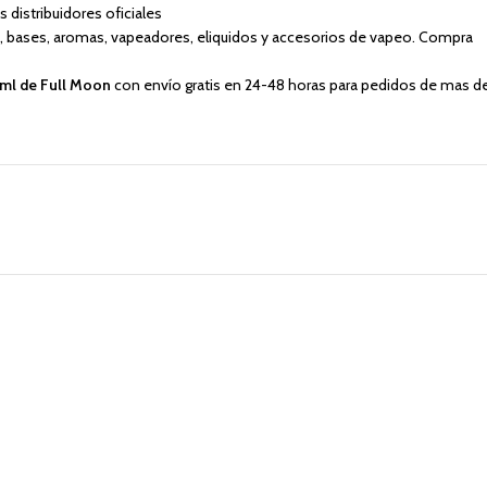
distribuidores oficiales
eo, bases, aromas, vapeadores, eliquidos y accesorios de vapeo. Compra
0ml de Full Moon
con envío gratis en 24-48 horas para pedidos de mas d