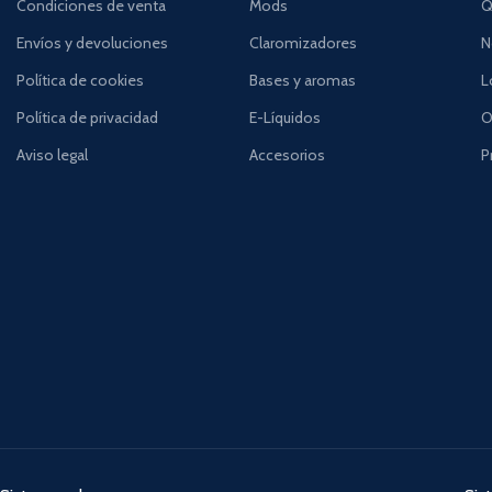
Condiciones de venta
Mods
Q
Envíos y devoluciones
Claromizadores
N
Política de cookies
Bases y aromas
L
Política de privacidad
E-Líquidos
O
Aviso legal
Accesorios
P