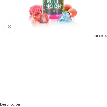
Haga Click para agrandar
OFERTA
Descripción